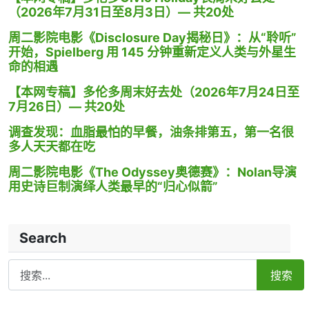
（2026年7月31日至8月3日）— 共20处
周二影院电影《Disclosure Day揭秘日》：从“聆听”
开始，Spielberg 用 145 分钟重新定义人类与外星生
命的相遇
【本网专稿】多伦多周末好去处（2026年7月24日至
7月26日）— 共20处
调查发现：血脂最怕的早餐，油条排第五，第一名很
多人天天都在吃
周二影院电影《The Odyssey奥德赛》：Nolan导演
用史诗巨制演绎人类最早的“归心似箭”
Search
Search
搜索