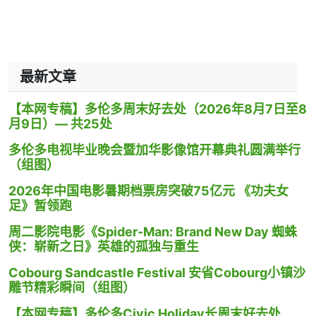
最新文章
【本网专稿】多伦多周末好去处（2026年8月7日至8
月9日）— 共25处
多伦多电视毕业晚会暨加华影像馆开幕典礼圆满举行
（组图）
2026年中国电影暑期档票房突破75亿元 《功夫女
足》暂领跑
周二影院电影《Spider-Man: Brand New Day 蜘蛛
侠：崭新之日》英雄的孤独与重生
Cobourg Sandcastle Festival 安省Cobourg小镇沙
雕节精彩瞬间（组图）
【本网专稿】多伦多Civic Holiday长周末好去处