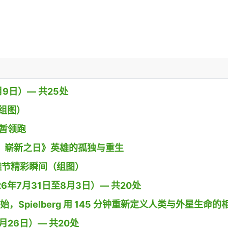
9日）— 共25处
组图）
》暂领跑
 蜘蛛侠：崭新之日》英雄的孤独与重生
g小镇沙雕节精彩瞬间（组图）
26年7月31日至8月3日）— 共20处
开始，Spielberg 用 145 分钟重新定义人类与外星生命的
26日）— 共20处