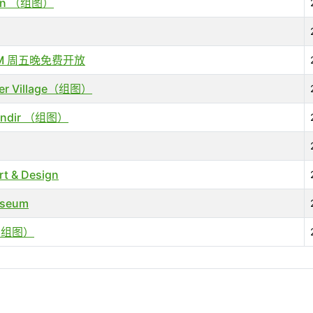
lton （组图）
ROM 周五晚免费开放
er Village（组图）
andir （组图）
t & Design
useum
＋组图）