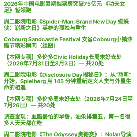
2026年中国电影暑期档票房突破75亿元 《功夫女
足》暂领跑
周二影院电影《Spider-Man: Brand New Day 蜘蛛
侠：崭新之日》英雄的孤独与重生
Cobourg Sandcastle Festival 安省Cobourg小镇沙
雕节精彩瞬间（组图）
【本网专稿】多伦多Civic Holiday长周末好去处
（2026年7月31日至8月3日）— 共20处
周二影院电影《Disclosure Day揭秘日》：从“聆听”
开始，Spielberg 用 145 分钟重新定义人类与外星生
命的相遇
【本网专稿】多伦多周末好去处（2026年7月24日至
7月26日）— 共20处
调查发现：血脂最怕的早餐，油条排第五，第一名很
多人天天都在吃
周二影院电影《The Odyssey奥德赛》：Nolan导演