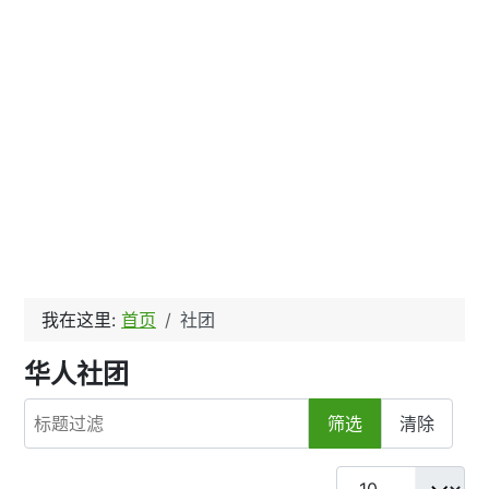
我在这里:
首页
社团
华人社团
标题过滤
筛选
清除
每页显示条数