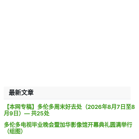
最新文章
【本网专稿】多伦多周末好去处（2026年8月7日至8
月9日）— 共25处
多伦多电视毕业晚会暨加华影像馆开幕典礼圆满举行
（组图）