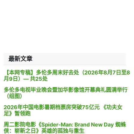
最新文章
【本网专稿】多伦多周末好去处（2026年8月7日至8
月9日）— 共25处
多伦多电视毕业晚会暨加华影像馆开幕典礼圆满举行
（组图）
2026年中国电影暑期档票房突破75亿元 《功夫女
足》暂领跑
周二影院电影《Spider-Man: Brand New Day 蜘蛛
侠：崭新之日》英雄的孤独与重生