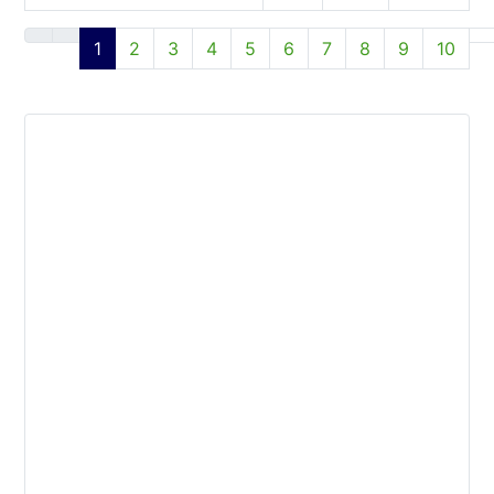
文章列表
1
2
3
4
5
6
7
8
9
10
第 1 页 共 53 页