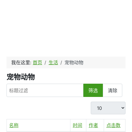
我在这里:
首页
生活
宠物动物
宠物动物
标题过滤
筛选
清除
每页显示条数
名称
时间
作者
点击数