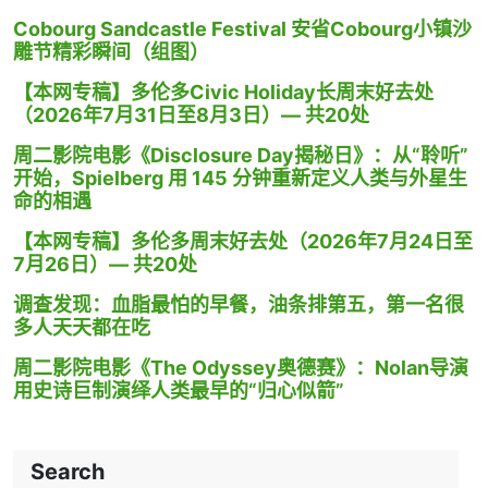
Cobourg Sandcastle Festival 安省Cobourg小镇沙
雕节精彩瞬间（组图）
【本网专稿】多伦多Civic Holiday长周末好去处
（2026年7月31日至8月3日）— 共20处
周二影院电影《Disclosure Day揭秘日》：从“聆听”
开始，Spielberg 用 145 分钟重新定义人类与外星生
命的相遇
【本网专稿】多伦多周末好去处（2026年7月24日至
7月26日）— 共20处
调查发现：血脂最怕的早餐，油条排第五，第一名很
多人天天都在吃
周二影院电影《The Odyssey奥德赛》：Nolan导演
用史诗巨制演绎人类最早的“归心似箭”
Search