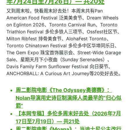
年7月24日至7月26日）— 共20处
又到周末啦，快看周末好去处！本周末共有Pan
American Food Festival 泛美美食节、Dream Wheels
on Eglinton 2026、Toronto Carnival Run、Toronto
Triathlon Festival 多伦多铁人三项节、Ossfest社区节、
Milton Ribfest 排骨美食节、AlohaFest Toronto、
Toronto Chinatown Festival 多伦多中区华埠同乐日、
The Gem Expo 珠宝首饰展示会、Street-Wide Garage
Sale、星期天月下小夜曲（Sunday Serenades）、
Davis Family Farm Sunflower Festival 向日葵节、
ANCHORBALL: A Curious Art Journey等20处好去处。
周二影院电影《The Odyssey奥德赛》：
Nolan导演用史诗巨制演绎人类最早的“归心似
箭”
【本网专稿】多伦多周末好去处（2026年7月
17日至7月19日）— 共21处
周二影院电影《Moana》：当迪士尼公主改行