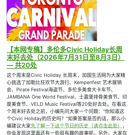
【本网专稿】多伦多Civic Holiday长周
末好去处（2026年7月31日至8月3日）
— 共20处
这个周末是Civic Holiday 长周末，加国生活网为大家精
心挑选了加勒比狂欢节大游行、Kempenfest 艺术展销
会、Pirate Festival海盗节、多伦多美食大卡车节、
JAMBANA One World Festival、士嘉堡排骨美食节、印
度美食节、VELD Music Festival等20处好去处。在看这
个周末好去处之前，小编先问大家一个问题：“你知道这
个Civic Holiday的历史吗？”如果答案是否的话，那么小
编建议大家
先了解一下这个节日的历史（请点击此处）
，
你会发现这里面还有一些挺有趣的故事呢。另外，大家在