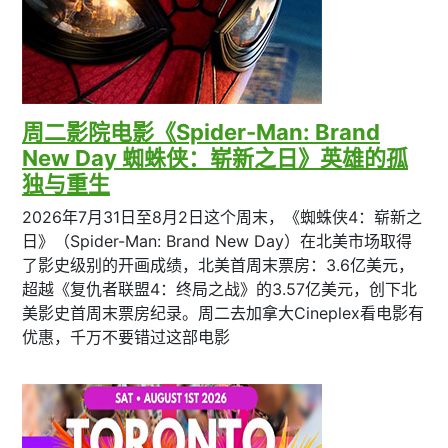
周二影院电影《Spider-Man: Brand
New Day 蜘蛛侠：崭新之日》英雄的孤
独与重生
2026年7月31日至8月2日这个周末，《蜘蛛侠4：崭新之
日》（Spider-Man: Brand New Day）在北美市场取得
了影史级别的开画成绩，北美首周末票房：3.6亿美元，
超越《复仇者联盟4：终局之战》的3.57亿美元，创下北
美影史首周末票房纪录。周二去加拿大Cineplex看电影有
优惠，千万不要错过这部电影