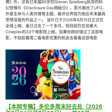
赛》外，还有已年届80岁的Steven Spielberg执导的科
幻惊悚片《Disclosure Day揭秘日》。影片融合了UFO、
外星生命与人类共情等主题，被评论界视为他近年来最具
思想深度的作品之一。 该片已于2026年6月10日正式在
全球上映，虽已过去了一个多月，但目前仍在加拿大
Cineplex的33个电影院上映。如果你刚好错过了这部电
影，不妨趁着周二看电影优惠的机会去看看这部电影
【本网专稿】多伦多周末好去处（2026