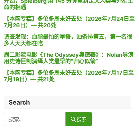
开始，Spielberg 用 145 分钟重新定义人类与外星生
命的相遇
【本网专稿】多伦多周末好去处（2026年7月24日至
7月26日）— 共20处
调查发现：血脂最怕的早餐，油条排第五，第一名很
多人天天都在吃
周二影院电影《The Odyssey奥德赛》：Nolan导演
用史诗巨制演绎人类最早的“归心似箭”
【本网专稿】多伦多周末好去处（2026年7月17日至
7月19日）— 共21处
Search
Search
搜索