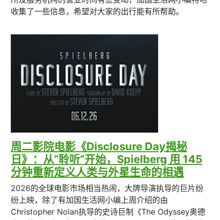
收集了一些信息，希望对大家的出行能有所帮助。
周二影院电影《Disclosure Day揭秘
日》：从“聆听”开始，Spielberg 用 145
分钟重新定义人类与外星生命的相遇
2026的全球电影市场相当热闹，大牌导演执导的巨片纷
纷上映，除了有加国生活网小编上周介绍的由
Christopher Nolan执导的史诗巨制《The Odyssey奥德