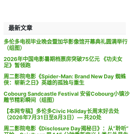
最新文章
多伦多电视毕业晚会暨加华影像馆开幕典礼圆满举行
（组图）
2026年中国电影暑期档票房突破75亿元 《功夫女
足》暂领跑
周二影院电影《Spider-Man: Brand New Day 蜘蛛
侠：崭新之日》英雄的孤独与重生
Cobourg Sandcastle Festival 安省Cobourg小镇沙
雕节精彩瞬间（组图）
【本网专稿】多伦多Civic Holiday长周末好去处
（2026年7月31日至8月3日）— 共20处
周二影院电影《Disclosure Day揭秘日》：从“聆听”