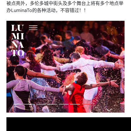
被点亮外，多伦多城中街头及多个舞台上将有多个地点举
办LuminaTo的各种活动，不容错过！！