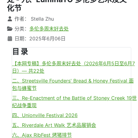
化节
文章信息
作者：
Stella Zhu
分类：
多伦多周末好去处
日期：2025年6月06日
目 录
【本网专稿】多伦多周末好去处（2026年6月5日至6月7
日）— 共22处
二、Streetsville Founders' Bread & Honey Festival 面
包与蜂蜜节
三、Re-Enactment of the Battle of Stoney Creek 19世
纪战争重现
四、Unionville Festival 2026
五、Riverdale Art Walk 艺术品展销会
六、Ajax RibFest 烤猪排节