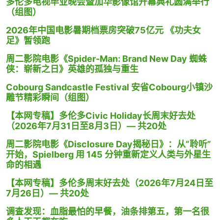
多伦多电视毕业晚会暨加华影像馆开幕典礼圆满举行
（组图）
2026年中国电影暑期档票房突破75亿元 《功夫女
足》暂领跑
周二影院电影《Spider-Man: Brand New Day 蜘蛛
侠：崭新之日》英雄的孤独与重生
Cobourg Sandcastle Festival 安省Cobourg小镇沙
雕节精彩瞬间（组图）
【本网专稿】多伦多Civic Holiday长周末好去处
（2026年7月31日至8月3日）— 共20处
周二影院电影《Disclosure Day揭秘日》：从“聆听”
开始，Spielberg 用 145 分钟重新定义人类与外星生
命的相遇
【本网专稿】多伦多周末好去处（2026年7月24日至
7月26日）— 共20处
调查发现：血脂最怕的早餐，油条排第五，第一名很