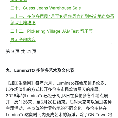
二十、Guess Jeans Warehouse Sale
二十一、多伦多居民4月至10月每周六可到指定地点免费
领取土壤堆肥
二十二、Pickering Village JAMFest 音乐节
显示全部内容
第 9 页 共 21 页
九、LuminaTO 多伦多艺术及文化节
【加国生活网】每年六月，Luminato都会来到多伦多，
以多场演出的方式拉开多伦多市民欢渡夏天的序幕。
2026年的LuminaTo已经于6月3日在多伦多各个地点展
开，历时26天，至6月28日结束。届时大家可以通过各种
主题活动，亲身体验世界各地的不同文化。多伦多将在
LuminaTo这段时间内变成艺术的海洋，除了CN Tower将