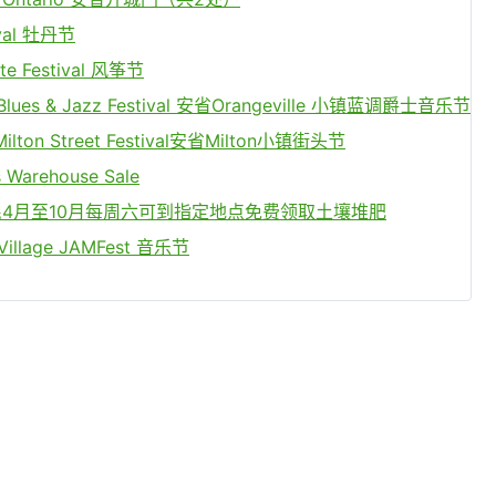
val 牡丹节
e Festival 风筝节
Blues & Jazz Festival 安省Orangeville 小镇蓝调爵士音乐节
lton Street Festival安省Milton小镇街头节
Warehouse Sale
4月至10月每周六可到指定地点免费领取土壤堆肥
Village JAMFest 音乐节