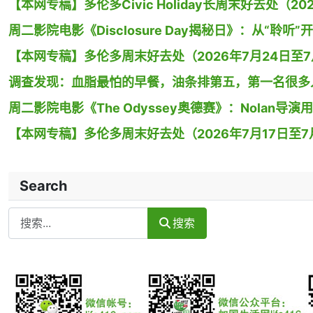
【本网专稿】多伦多Civic Holiday长周末好去处（20
周二影院电影《Disclosure Day揭秘日》：从“聆听”
【本网专稿】多伦多周末好去处（2026年7月24日至7月
调查发现：血脂最怕的早餐，油条排第五，第一名很多
周二影院电影《The Odyssey奥德赛》：Nolan
【本网专稿】多伦多周末好去处（2026年7月17日至7月
Search
Search
搜索