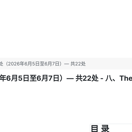
2026年6月5日至6月7日）— 共22处
至6月7日）— 共22处 - 八、The Toront
目 录