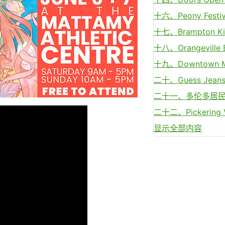
十六、Peony Festi
十七、Brampton Kit
十八、Orangeville 
十九、Downtown Mi
二十、Guess Jeans 
二十一、多伦多居民
二十二、Pickering 
显示全部内容