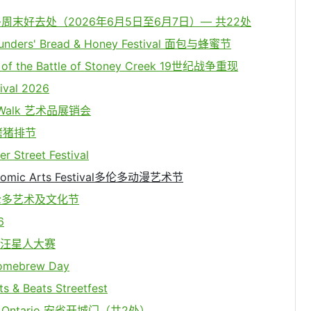
末好去处（2026年6月5日至6月7日）— 共22处
ounders' Bread & Honey Festival 面包与蜂蜜节
of the Battle of Stoney Creek 19世纪战争重现
ival 2026
t Walk 艺术品展销会
t 烤猪排节
 Street Festival
Comic Arts Festival多伦多动漫艺术节
多伦多艺术及文化节
6
st 汪星人大赛
mebrew Day
 & Beats Streetfest
n Ontario 安省开城门（共2处）