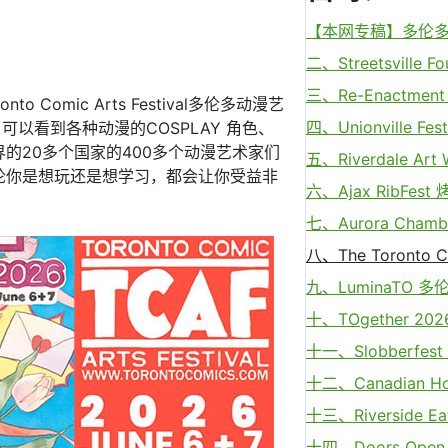
【本网专稿】多伦多周
二、Streetsville F
三、Re-Enactment 
omic Arts Festival多伦多动漫艺
四、Unionville Fest
大家除了可以看到各种动漫的COSPLAY 角色、
的20多个国家的400多个动漫艺术家们
五、Riverdale Ar
论你是想玩还是想学习，都会让你受益非
六、Ajax RibFes
七、Aurora Chamber
八、The Toronto 
九、LuminaTO 
十、TOgether 202
十一、Slobberfe
十二、Canadian Ho
十三、Riverside Eats
十四、Doors Ope