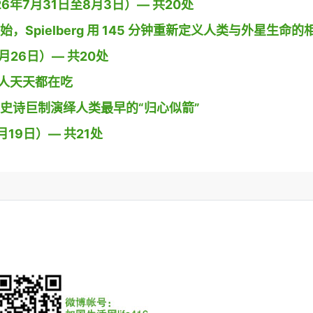
26年7月31日至8月3日）— 共20处
开始，Spielberg 用 145 分钟重新定义人类与外星生命的
26日）— 共20处
人天天都在吃
导演用史诗巨制演绎人类最早的“归心似箭”
19日）— 共21处