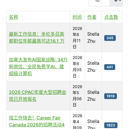
名称
时间
作者
点击数
2026
最新工作信息：多伦多召高
Stella
年6
345
薪职位年薪最高可达16.1 万
月11
Zhu
日
2026
加拿大发布AI国家战略: 34万
Stella
年6
新岗位、全民免费学AI、建
441
月05
Zhu
超级计算机
日
2026
2026 CPAC年度大型招聘会
Stella
年5
1919
现已开放报名
月06
Zhu
日
2026
找工作快去！Career Fair
Stella
年4
Canada 2026的招聘活动4
1822
月09
Zhu