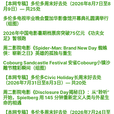
【本网专稿】多伦多周末好去处（2026年8月7日至8
月9日）— 共25处
多伦多电视毕业晚会暨加华影像馆开幕典礼圆满举行
（组图）
2026年中国电影暑期档票房突破75亿元 《功夫女
足》暂领跑
周二影院电影《Spider-Man: Brand New Day 蜘蛛
侠：崭新之日》英雄的孤独与重生
Cobourg Sandcastle Festival 安省Cobourg小镇沙
雕节精彩瞬间（组图）
【本网专稿】多伦多Civic Holiday长周末好去处
（2026年7月31日至8月3日）— 共20处
周二影院电影《Disclosure Day揭秘日》：从“聆听”
开始，Spielberg 用 145 分钟重新定义人类与外星生
命的相遇
【本网专稿】多伦多周末好去处（2026年7月24日至