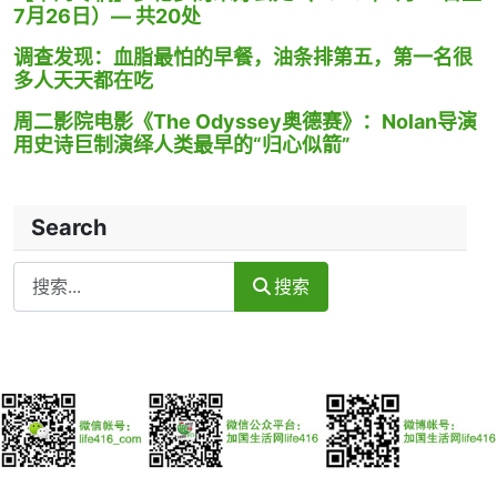
7月26日）— 共20处
调查发现：血脂最怕的早餐，油条排第五，第一名很
多人天天都在吃
周二影院电影《The Odyssey奥德赛》：Nolan导演
用史诗巨制演绎人类最早的“归心似箭”
Search
Search
搜索