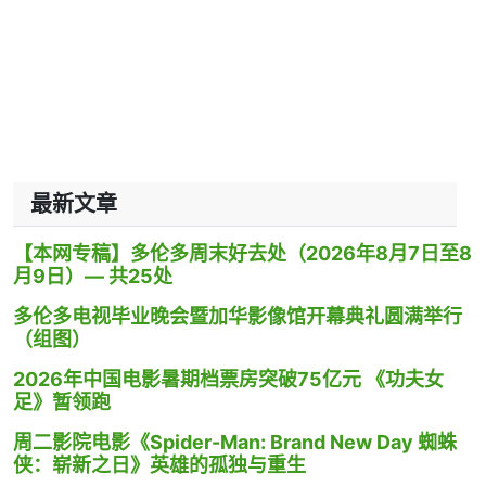
最新文章
【本网专稿】多伦多周末好去处（2026年8月7日至8
月9日）— 共25处
多伦多电视毕业晚会暨加华影像馆开幕典礼圆满举行
（组图）
2026年中国电影暑期档票房突破75亿元 《功夫女
足》暂领跑
周二影院电影《Spider-Man: Brand New Day 蜘蛛
侠：崭新之日》英雄的孤独与重生