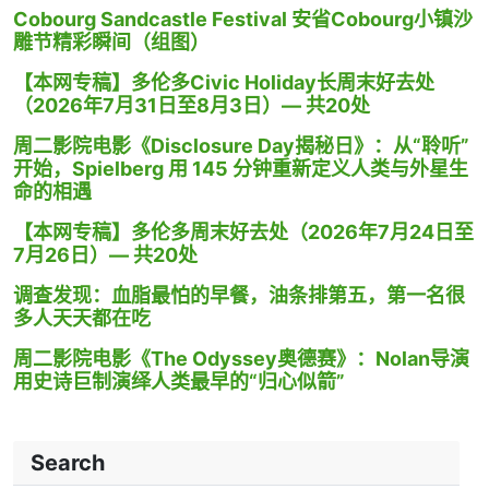
Cobourg Sandcastle Festival 安省Cobourg小镇沙
雕节精彩瞬间（组图）
【本网专稿】多伦多Civic Holiday长周末好去处
（2026年7月31日至8月3日）— 共20处
周二影院电影《Disclosure Day揭秘日》：从“聆听”
开始，Spielberg 用 145 分钟重新定义人类与外星生
命的相遇
【本网专稿】多伦多周末好去处（2026年7月24日至
7月26日）— 共20处
调查发现：血脂最怕的早餐，油条排第五，第一名很
多人天天都在吃
周二影院电影《The Odyssey奥德赛》：Nolan导演
用史诗巨制演绎人类最早的“归心似箭”
Search