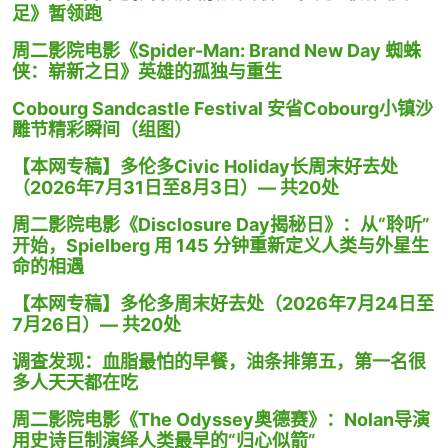
足》暂领跑
周二影院电影《Spider-Man: Brand New Day 蜘蛛
侠：崭新之日》英雄的孤独与重生
Cobourg Sandcastle Festival 安省Cobourg小镇沙
雕节精彩瞬间（组图）
【本网专稿】多伦多Civic Holiday长周末好去处
（2026年7月31日至8月3日）— 共20处
周二影院电影《Disclosure Day揭秘日》：从“聆听”
开始，Spielberg 用 145 分钟重新定义人类与外星生
命的相遇
【本网专稿】多伦多周末好去处（2026年7月24日至
7月26日）— 共20处
调查发现：血脂最怕的早餐，油条排第五，第一名很
多人天天都在吃
周二影院电影《The Odyssey奥德赛》：Nolan导演
用史诗巨制演绎人类最早的“归心似箭”