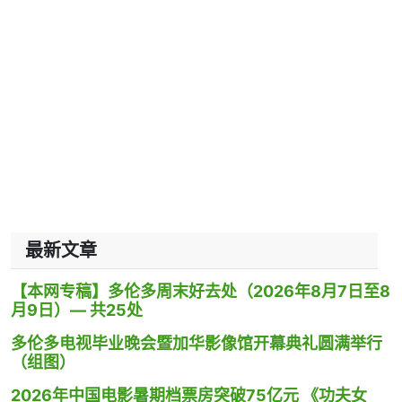
最新文章
【本网专稿】多伦多周末好去处（2026年8月7日至8
月9日）— 共25处
多伦多电视毕业晚会暨加华影像馆开幕典礼圆满举行
（组图）
2026年中国电影暑期档票房突破75亿元 《功夫女