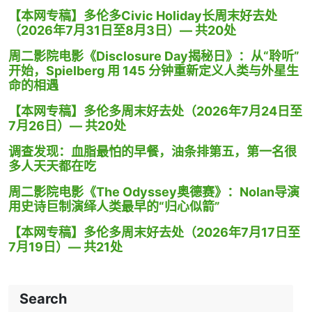
【本网专稿】多伦多Civic Holiday长周末好去处
（2026年7月31日至8月3日）— 共20处
周二影院电影《Disclosure Day揭秘日》：从“聆听”
开始，Spielberg 用 145 分钟重新定义人类与外星生
命的相遇
【本网专稿】多伦多周末好去处（2026年7月24日至
7月26日）— 共20处
调查发现：血脂最怕的早餐，油条排第五，第一名很
多人天天都在吃
周二影院电影《The Odyssey奥德赛》：Nolan导演
用史诗巨制演绎人类最早的“归心似箭”
【本网专稿】多伦多周末好去处（2026年7月17日至
7月19日）— 共21处
Search