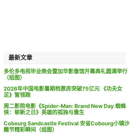
最新文章
多伦多电视毕业晚会暨加华影像馆开幕典礼圆满举行
（组图）
2026年中国电影暑期档票房突破75亿元 《功夫女
足》暂领跑
周二影院电影《Spider-Man: Brand New Day 蜘蛛
侠：崭新之日》英雄的孤独与重生
Cobourg Sandcastle Festival 安省Cobourg小镇沙
雕节精彩瞬间（组图）