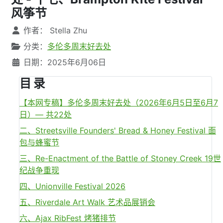
风筝节
文章信息
作者：
Stella Zhu
分类：
多伦多周末好去处
日期：2025年6月06日
目 录
【本网专稿】多伦多周末好去处（2026年6月5日至6月7
日）— 共22处
二、Streetsville Founders' Bread & Honey Festival 面
包与蜂蜜节
三、Re-Enactment of the Battle of Stoney Creek 19世
纪战争重现
四、Unionville Festival 2026
五、Riverdale Art Walk 艺术品展销会
六、Ajax RibFest 烤猪排节