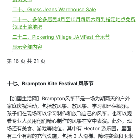
二十、Guess Jeans Warehouse Sale
二十一、多伦多居民4月至10月每周六可到指定地点免费
领取土壤堆肥
二十二、Pickering Village JAMFest 音乐节
显示全部内容
第 16 页 共 21 页
十七、Brampton Kite Festival 风筝节
【加国生活网】Brampton风筝节是一场为期两天的户外
家庭庆祝活动，包括放风筝、放风筝、学习和环保娱乐。
孩子们在现场可以学习制作和放飞自己的风筝，也可以观
看专业人员用他们精心制作的风筝在空中表演。此外，现
场还有美食、游戏等摊位，其中有 Hector 游乐园，里面
有三个有趣的充气设施，包括 3 人滑梯、障碍赛道和玉米