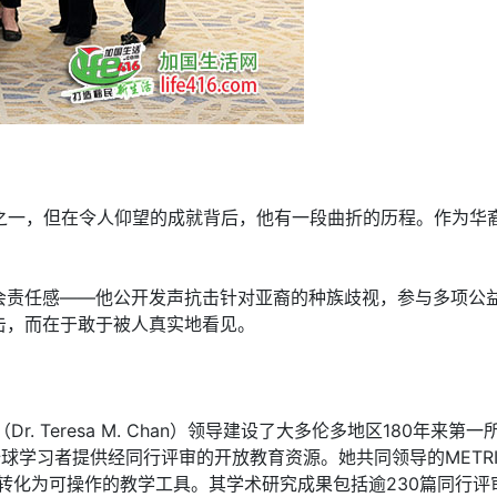
滑运动员之一，但在令人仰望的成就背后，他有一段曲折的历程。作
会责任感——他公开发声抗击针对亚裔的种族歧视，参与多项公
击，而在于敢于被人真实地看见。
. Teresa M. Chan）领导建设了大多伦多地区180年来
，为全球学习者提供经同行评审的开放教育资源。她共同领导的ME
管理转化为可操作的教学工具。其学术研究成果包括逾230篇同行评