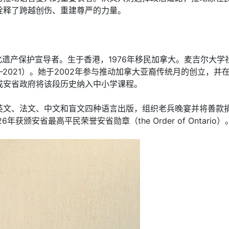
诠释了跨越创伤、重建尊严的力量。
、文化遗产保护宣导者。生于香港，1976年移民加拿大。麦吉尔大
8-2021）。她于2002年参与推动加拿大亚裔传统月的创立，
成安省政府将该段历史纳入中小学课程。
英文、法文、中文和盲文四种语言出版，组织老兵晚宴并将善款
安省最高平民荣誉安省勋章（the Order of Ontario）