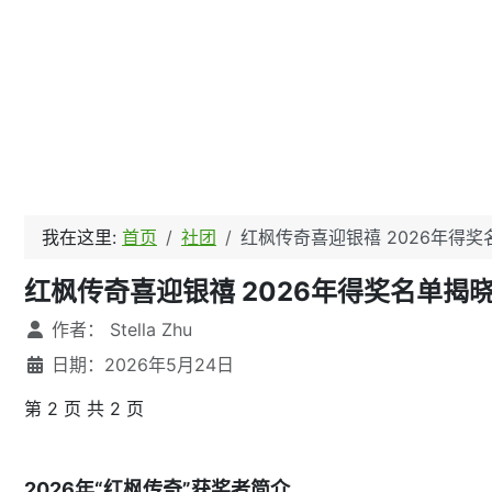
我在这里:
首页
社团
红枫传奇喜迎银禧 2026年得
红枫传奇喜迎银禧 2026年得奖名单揭晓（
文章信息
作者：
Stella Zhu
日期：2026年5月24日
第 2 页 共 2 页
2026年“红枫传奇”获奖者简介