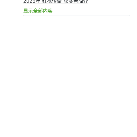
2026年“红枫传奇”获奖者简介
显示全部内容