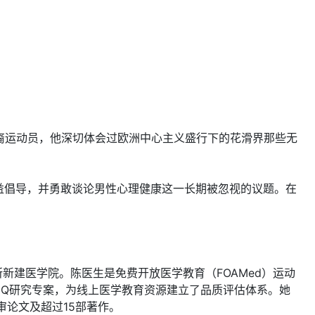
为华裔运动员，他深切体会过欧洲中心主义盛行下的花滑界那些无
益倡导，并勇敢谈论男性心理健康这一长期被忽视的议题。在
第一所新建医学院。陈医生是免费开放医学教育（FOAMed）运动
TRIQ研究专案，为线上医学教育资源建立了品质评估体系。她
审论文及超过15部著作。