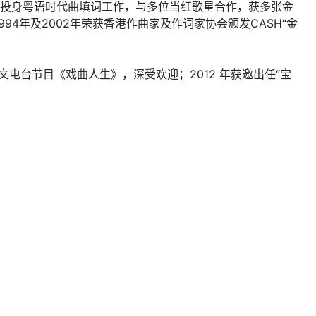
年代投身粤语时代曲填词工作，与多位当红歌星合作，获多张金
4年及2002年荣获香港作曲家及作词家协会颁发CASH“金
文电台节目《戏曲人生》，深受欢迎；2012 年获邀出任“宝