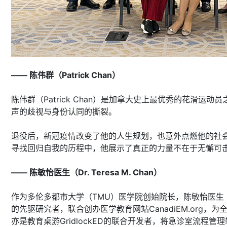
—— 陈伟群（Patrick Chan）
陈伟群（Patrick Chan）是加拿大史上最优秀的花
声的歧视与身份认同的撕裂。
退役后，新冠疫情改变了他的人生规划，也意外点燃他的社
寻找回归自我的历程中，他展示了真正的力量不在于无懈可
—— 陈敏怡医生（Dr. Teresa M. Chan）
作为多伦多都市大学（TMU）医学院创始院长，陈敏怡医生（Dr
的先驱研究者，联合创办医学教育网站CanadiEM.org
亦是教育桌游GridlockED的联合开发者，将急诊室流程