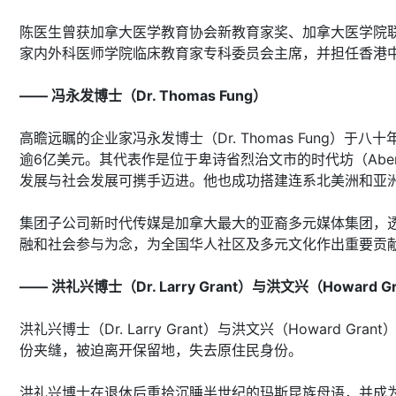
陈医生曾获加拿大医学教育协会新教育家奖、加拿大医学院联合会
家内外科医师学院临床教育家专科委员会主席，并担任香港
—— 冯永发博士（Dr. Thomas Fung）
高瞻远瞩的企业家冯永发博士（Dr. Thomas Fun
逾6亿美元。其代表作是位于卑诗省烈治文市的时代坊（Aberd
发展与社会发展可㩗手迈进。他也成功搭建连系北美洲和亚
集团子公司新时代传媒是加拿大最大的亚裔多元媒体集团，
融和社会参与为念，为全国华人社区及多元文化作出重要贡
—— 洪礼兴博士（Dr. Larry Grant）与洪文兴（Howard Gr
洪礼兴博士（Dr. Larry Grant）与洪文兴（Howa
份夹缝，被迫离开保留地，失去原住民身份。
洪礼兴博士在退休后重拾沉睡半世纪的玛斯昆族母语，并成