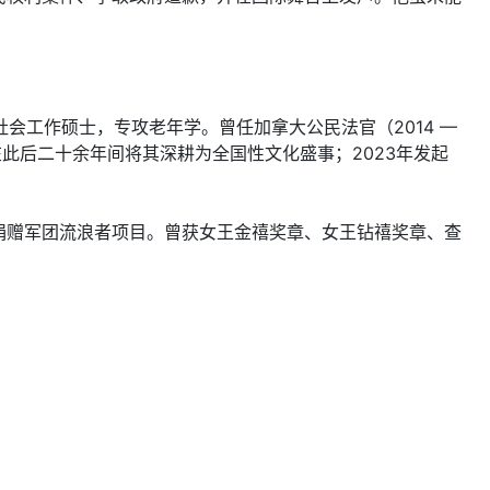
学社会工作硕士，专攻老年学。曾任加拿大公民法官（2014 —
并在此后二十余年间将其深耕为全国性文化盛事；2023年发起
捐赠军团流浪者项目。曾获女王金禧奖章、女王钻禧奖章、查
。