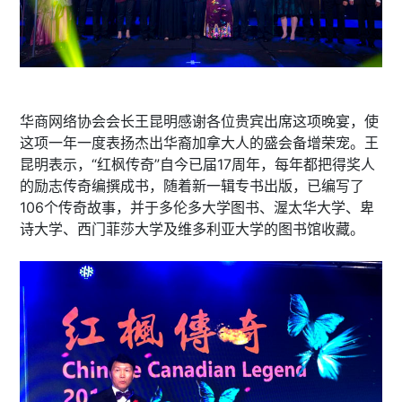
华商网络协会会长王昆明感谢各位贵宾出席这项晚宴，使
这项一年一度表扬杰出华裔加拿大人的盛会备增荣宠。王
昆明表示，“红枫传奇”自今已届17周年，每年都把得奖人
的励志传奇编撰成书，随着新一辑专书出版，已编写了
106个传奇故事，并于多伦多大学图书、渥太华大学、卑
诗大学、西门菲莎大学及维多利亚大学的图书馆收藏。