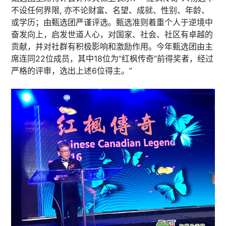
不设任何界限, 亦不论财富、名望、成就、性别、年龄、
或学历；由甄选团严谨评选。甄选准则着重个人于逆境中
奋发向上，启发世道人心，对国家、社会、社区有卓越的
贡献，并对社群有积极影响和激励作用。今年甄选团由主
席连同22位成员，其中18位为“红枫传奇”前得奖者，经过
严格的评审，选出上述6位得主。”