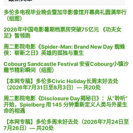
多伦多电视毕业晚会暨加华影像馆开幕典礼圆满举行
（组图）
2026年中国电影暑期档票房突破75亿元 《功夫女
足》暂领跑
周二影院电影《Spider-Man: Brand New Day 蜘蛛
侠：崭新之日》英雄的孤独与重生
Cobourg Sandcastle Festival 安省Cobourg小镇沙
雕节精彩瞬间（组图）
【本网专稿】多伦多Civic Holiday长周末好去处
（2026年7月31日至8月3日）— 共20处
周二影院电影《Disclosure Day揭秘日》：从“聆听”
开始，Spielberg 用 145 分钟重新定义人类与外星生
命的相遇
【本网专稿】多伦多周末好去处（2026年7月24日至
7月26日）— 共20处