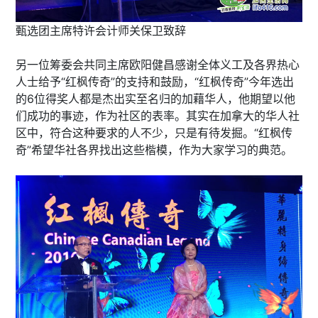
甄选团主席特许会计师关保卫致辞
另一位筹委会共同主席欧阳健昌感谢全体义工及各界热心
人士给予“红枫传奇”的支持和鼓励，“红枫传奇”今年选出
的6位得奖人都是杰出实至名归的加藉华人，他期望以他
们成功的事迹，作为社区的表率。其实在加拿大的华人社
区中，符合这种要求的人不少，只是有待发掘。“红枫传
奇”希望华社各界找出这些楷模，作为大家学习的典范。