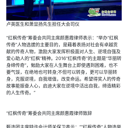
卢英医生和萧显扬先生担任大会司仪
“红枫传奇”筹委会共同主席颜惠霞律师表示：“举办“红枫
传奇”人物选拔的主要目的，是藉着表扬对社会有卓越贡
献的传奇人物，激励大家发挥积极面对人生、逆境自强及
爱心助人的“红枫”精神。2016“红枫传奇”的主题是“华丽转
身缔传奇”，勉励大家在人生舞台上即使遇到困难，也不
要气馁，在绝地也可转身;不但可以转身，更可以华丽转
身，克服逆境，自我增值，改变命运。希望得奖人的传奇
故事能振奋人心，启迪大家在逆境中活出自我，缔造精彩
的人生传奇。”
“红枫传奇”筹委会共同主席颜惠霞律师致辞
甄选团主席特许会计师关保卫表示：““红枫传奇”人物选举