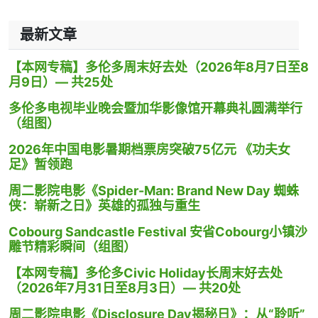
最新文章
【本网专稿】多伦多周末好去处（2026年8月7日至8
月9日）— 共25处
多伦多电视毕业晚会暨加华影像馆开幕典礼圆满举行
（组图）
2026年中国电影暑期档票房突破75亿元 《功夫女
足》暂领跑
周二影院电影《Spider-Man: Brand New Day 蜘蛛
侠：崭新之日》英雄的孤独与重生
Cobourg Sandcastle Festival 安省Cobourg小镇沙
雕节精彩瞬间（组图）
【本网专稿】多伦多Civic Holiday长周末好去处
（2026年7月31日至8月3日）— 共20处
周二影院电影《Disclosure Day揭秘日》：从“聆听”