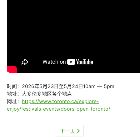
时间：2026年5月23日至5月24日10am — 5pm
地址：大多伦多地区各个地点
网址：
https://www.toronto.ca/explore-
enjoy/festivals-events/doors-open-toronto/
下一页