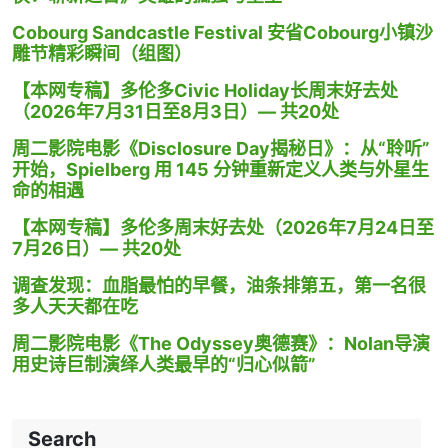
Cobourg Sandcastle Festival 安省Cobourg小镇沙
雕节精彩瞬间（组图）
【本网专稿】多伦多Civic Holiday长周末好去处
（2026年7月31日至8月3日）— 共20处
周二影院电影《Disclosure Day揭秘日》：从“聆听”
开始，Spielberg 用 145 分钟重新定义人类与外星生
命的相遇
【本网专稿】多伦多周末好去处（2026年7月24日至
7月26日）— 共20处
调查发现：血脂最怕的早餐，油条排第五，第一名很
多人天天都在吃
周二影院电影《The Odyssey奥德赛》：Nolan导演
用史诗巨制演绎人类最早的“归心似箭”
Search