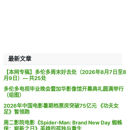
最新文章
【本网专稿】多伦多周末好去处（2026年8月7日至8
月9日）— 共25处
多伦多电视毕业晚会暨加华影像馆开幕典礼圆满举行
（组图）
2026年中国电影暑期档票房突破75亿元 《功夫女
足》暂领跑
周二影院电影《Spider-Man: Brand New Day 蜘蛛
侠：崭新之日》英雄的孤独与重生