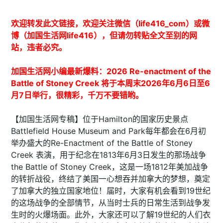
欢迎转发此文链接，欢迎关注微信（life416_com）或微
博（加国生活网life416），但请勿转贴全文至别的网
站，违者必究。
加国生活网小编最新爆料：2026 Re-enactment of the
Battle of Stoney Creek 将于本周末2026年6月6日至6
月7日举行，很精彩，千万不要错哟。
【加国生活网专稿】位于Hamilton的国家历史景点
Battlefield House Museum and Park每年都会在6月初
举办盛大的Re-Enactment of the Battle of Stoney
Creek 表演，用于纪念在1813年6月3日发生的那场战争
the Battle of Stoney Creek，这是一场1812年美加战争
的转折战役，终结了美国一心想吞并加拿大的梦想，奠定
了加拿大的独立国家地位！届时，大家有机会看到19世纪
的这场战争的全部情节，从当时士兵的日常生活到战争发
生时的火爆场面。此外，大家还可以了解19世纪的人们衣