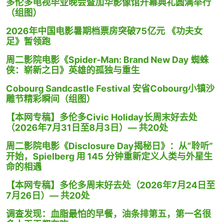
多伦多电视毕业晚会暨加华影像馆开幕典礼圆满举行
（组图）
2026年中国电影暑期档票房突破75亿元 《功夫女
足》暂领跑
周二影院电影《Spider-Man: Brand New Day 蜘蛛
侠：崭新之日》英雄的孤独与重生
Cobourg Sandcastle Festival 安省Cobourg小镇沙
雕节精彩瞬间（组图）
【本网专稿】多伦多Civic Holiday长周末好去处
（2026年7月31日至8月3日）— 共20处
周二影院电影《Disclosure Day揭秘日》：从“聆听”
开始，Spielberg 用 145 分钟重新定义人类与外星生
命的相遇
【本网专稿】多伦多周末好去处（2026年7月24日至
7月26日）— 共20处
调查发现：血脂最怕的早餐，油条排第五，第一名很