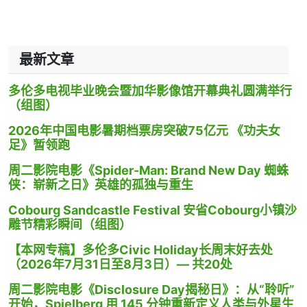
最新文章
多伦多电视毕业晚会暨加华影像馆开幕典礼圆满举行
（组图）
2026年中国电影暑期档票房突破75亿元 《功夫女
足》暂领跑
周二影院电影《Spider-Man: Brand New Day 蜘蛛
侠：崭新之日》英雄的孤独与重生
Cobourg Sandcastle Festival 安省Cobourg小镇沙
雕节精彩瞬间（组图）
【本网专稿】多伦多Civic Holiday长周末好去处
（2026年7月31日至8月3日）— 共20处
周二影院电影《Disclosure Day揭秘日》：从“聆听”
开始，Spielberg 用 145 分钟重新定义人类与外星生