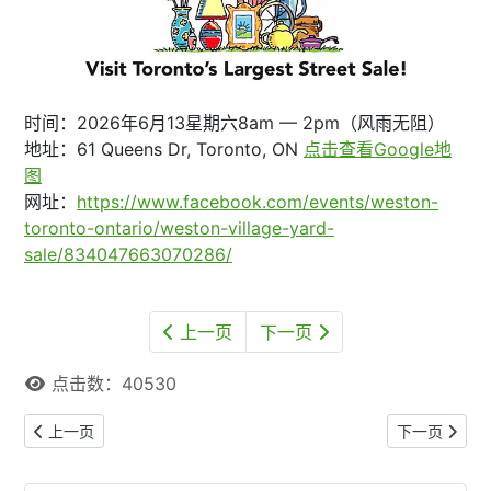
时间：2026年6月13星期六8am — 2pm（风雨无阻）
地址：61 Queens Dr, Toronto, ON
点击查看Google地
图
网址：
https://www.facebook.com/events/weston-
toronto-ontario/weston-village-yard-
sale/834047663070286/
上一页
下一页
点击数：40530
上一篇文章: 【本网专稿】多伦多周末好去处（2026年6月19日至6月
下一篇文章: 
上一页
下一页