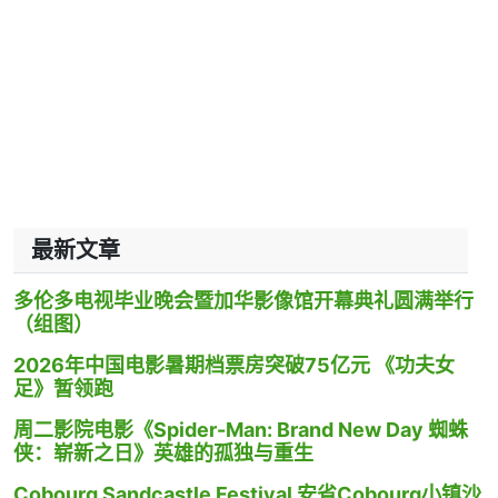
最新文章
多伦多电视毕业晚会暨加华影像馆开幕典礼圆满举行
（组图）
2026年中国电影暑期档票房突破75亿元 《功夫女
足》暂领跑
周二影院电影《Spider-Man: Brand New Day 蜘蛛
侠：崭新之日》英雄的孤独与重生
Cobourg Sandcastle Festival 安省Cobourg小镇沙