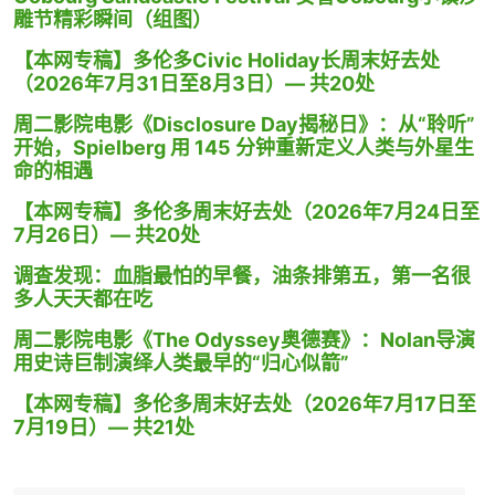
雕节精彩瞬间（组图）
【本网专稿】多伦多Civic Holiday长周末好去处
（2026年7月31日至8月3日）— 共20处
周二影院电影《Disclosure Day揭秘日》：从“聆听”
开始，Spielberg 用 145 分钟重新定义人类与外星生
命的相遇
【本网专稿】多伦多周末好去处（2026年7月24日至
7月26日）— 共20处
调查发现：血脂最怕的早餐，油条排第五，第一名很
多人天天都在吃
周二影院电影《The Odyssey奥德赛》：Nolan导演
用史诗巨制演绎人类最早的“归心似箭”
【本网专稿】多伦多周末好去处（2026年7月17日至
7月19日）— 共21处