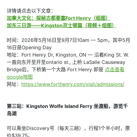
详情请点击以下文章：
加拿大文化：探秘古都要塞Fort Henry（组图）
加东三日游——Kingston京士顿篇（视频＋组图）
时间：2026年5月16日至9月7日10am — 5pm，其中5月
16日是Opening Day
地址：Fort Henry Dr, Kingston, ON — 沿着King St. W.
一直向东开至开至ontario st., 上桥 LaSalle Causeway
Bridge后，下桥第一个大路 Fort Henry 即是
点击查看
google地图
网址：
https://www.forthenry.com/visit/admissions/
第三站：Kingston Wolfe Island Ferry 坐渡船，游览千
岛湖
可以乘坐Discovery号（每天三趟），行程1个半小时，票
价$39.75。