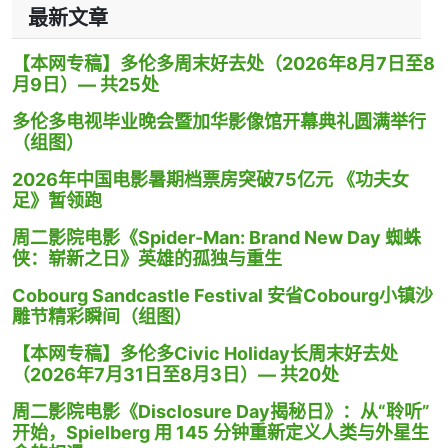
最新文章
【本网专稿】多伦多周末好去处（2026年8月7日至8
月9日）— 共25处
多伦多电视毕业晚会暨加华影像馆开幕典礼圆满举行
（组图）
2026年中国电影暑期档票房突破75亿元 《功夫女
足》暂领跑
周二影院电影《Spider-Man: Brand New Day 蜘蛛
侠：崭新之日》英雄的孤独与重生
Cobourg Sandcastle Festival 安省Cobourg小镇沙
雕节精彩瞬间（组图）
【本网专稿】多伦多Civic Holiday长周末好去处
（2026年7月31日至8月3日）— 共20处
周二影院电影《Disclosure Day揭秘日》：从“聆听”
开始，Spielberg 用 145 分钟重新定义人类与外星生