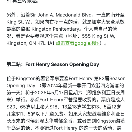
St.再左转即是。
另外，沿着Sir John A. Macdonald Blvd，一直向南开至
King St. W.，如果向右拐一点的话，就是加拿大安全系数
最高的监狱 Kingston Penitentiary。个人看自己的情
况，看是否要参观这个景点（地址：555 King St W,
Kingston, ON K7L 1A1
点击查看google地图
）。
第二站：Fort Henry Season Opening Day
位于Kingston的著名军事要塞Fort Henry 第82届Season
Opening Day （即2024年最新一季开门欢迎四方游客的
第一天）将于2025年5月17日星期六（即维多利亚日长周
末）举行。参观Fort Henry军营是要收费的，票价是成人
$20、65岁以上老人$18、13至18岁学生$13、5至12岁
儿童$11、5岁以下儿童免费。如果大家想趁着维多利亚日
长周末的时候到渥太华看郁金香，或者是到Kingston游览
千岛湖的话，不要错过Fort Henry 的这一天的活动，最