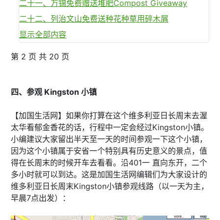
二十一、万锦免费赠送堆肥Compost Giveaway
二十二、列治文山免费送种花种草用碎木屑
显示全部内容
第 2 页 共 20 页
四、参观 Kingston 小镇
【加国生活网】如果你打算在这个维多利亚日长周末去渥
太华看郁金香花的话，行程中一定会经过Kingston小镇。
小编建议大家留出半天至一天的时间参观一下这个小镇，
因为这个小镇属于安省一个特别具有历史意义的景点，值
得在长周末的时候开车去看看。沿401一 直向东开，二个
多小时就可以到达。这是加国生活网编辑们为大家设计的
维多利亚日长周末Kingston小镇参观线路（以一天为主，
早晨7点出发）：