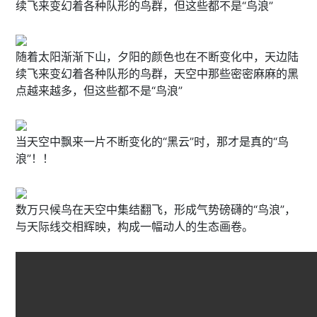
续飞来变幻着各种队形的鸟群，但这些都不是“鸟浪”
随着太阳渐渐下山，夕阳的颜色也在不断变化中，天边陆
续飞来变幻着各种队形的鸟群，天空中那些密密麻麻的黑
点越来越多，但这些都不是“鸟浪”
当天空中飘来一片不断变化的“黑云”时，那才是真的“鸟
浪”！！
数万只候鸟在天空中集结翻飞，形成气势磅礴的“鸟浪”，
与天际线交相辉映，构成一幅动人的生态画卷。