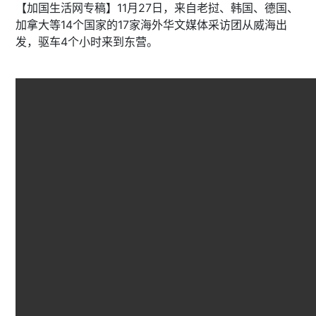
【加国生活网专稿】11月27日，来自老挝、韩国、德国、
加拿大等14个国家的17家海外华文媒体采访团从威海出
发，驱车4个小时来到东营。