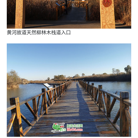
黄河故道天然柳林木栈道入口