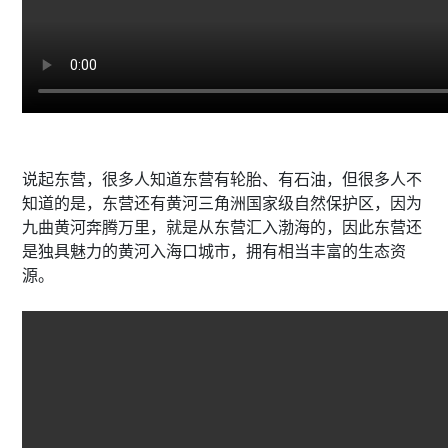
说起东营，很多人知道东营有轮胎、有石油，但很多人不
知道的是，东营还有黄河三角洲国家级自然保护区，因为
九曲黄河奔腾万里，就是从东营汇入渤海的，因此东营还
是独具魅力的黄河入海口城市，拥有相当丰富的生态资
源。