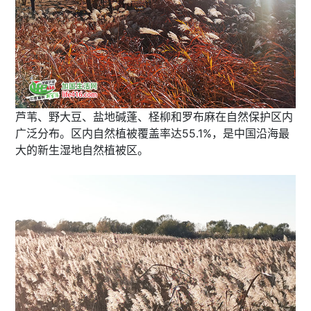
芦苇、野大豆、盐地碱蓬、柽柳和罗布麻在自然保护区内
广泛分布。区内自然植被覆盖率达55.1%，是中国沿海最
大的新生湿地自然植被区。