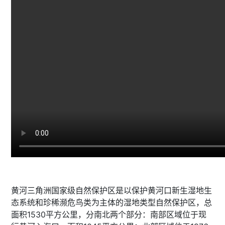
黄河三角洲国家级自然保护区是以保护黄河口新生湿地生
态系统和珍稀濒危鸟类为主体的湿地类型自然保护区，总
面积1530平方公里，分南北两个部分：南部区域位于现