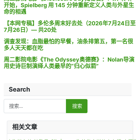
开始，Spielberg 用 145 分钟重新定义人类与外星生
命的相遇
【本网专稿】多伦多周末好去处（2026年7月24日至
7月26日）— 共20处
调查发现：血脂最怕的早餐，油条排第五，第一名很
多人天天都在吃
周二影院电影《The Odyssey奥德赛》：Nolan导演
用史诗巨制演绎人类最早的“归心似箭”
Search
Search
搜索
相关文章