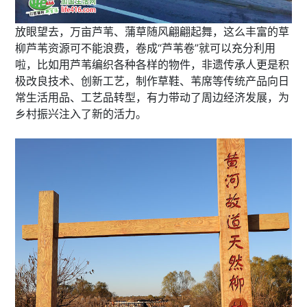
放眼望去，万亩芦苇、蒲草随风翩翩起舞，这么丰富的草
柳芦苇资源可不能浪费，卷成“芦苇卷”就可以充分利用
啦，比如用芦苇编织各种各样的物件，非遗传承人更是积
极改良技术、创新工艺，制作草鞋、苇席等传统产品向日
常生活用品、工艺品转型，有力带动了周边经济发展，为
乡村振兴注入了新的活力。