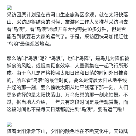
采访团原计划是在黄河口生态旅游区参观，就在太阳快落
山、采访即将结束的时候，旅游区工作人员推荐采访团去
看“鸟浪”，看“鸟浪”地点开车大约需要10多分钟，但是否
能看到就要看大家的运气了。于是，采访团快马加鞭赶往
“鸟浪”最佳观赏地点。
那么啥叫“鸟浪”呢？“鸟浪”，也叫“鸟阵”，是鸟儿为降低被
捕食的风险，或提高觅食效率，大量聚集在一起飞行所形
成。由于鸟儿是严格按照太阳日出和日落的时间外出捕食
的，所以看“鸟浪”的最佳时间，要么是清晨太阳从地平线
升起的那一刻，要么傍晚太阳从地平线落下那一刻。人们
更多选择的是太阳快落山、万鸟归巢的那一刻来拍摄。不
过，据当地人介绍，一年只有这段时间是最佳观赏期，而
这段时间也不是每天日落都能拍到“鸟浪”，要看运气啦！
随着太阳渐渐下山，夕阳的颜色也在不断变化中，天边陆