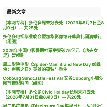
最新文章
【本网专稿】多伦多周末好去处（2026年8月7日至8
月9日）— 共25处
多伦多电视毕业晚会暨加华影像馆开幕典礼圆满举行
（组图）
2026年中国电影暑期档票房突破75亿元 《功夫女
足》暂领跑
周二影院电影《Spider-Man: Brand New Day 蜘蛛
侠：崭新之日》英雄的孤独与重生
Cobourg Sandcastle Festival 安省Cobourg小镇沙
雕节精彩瞬间（组图）
【本网专稿】多伦多Civic Holiday长周末好去处
（2026年7月31日至8月3日）— 共20处
周二影院电影《Disclosure Day揭秘日》：从“聆听”