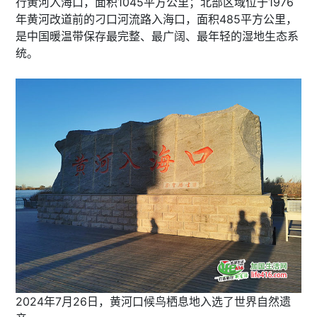
行黄河入海口，面积1045平方公里；北部区域位于1976
年黄河改道前的刁口河流路入海口，面积485平方公里，
是中国暖温带保存最完整、最广阔、最年轻的湿地生态系
统。
2024年7月26日，黄河口候鸟栖息地入选了世界自然遗