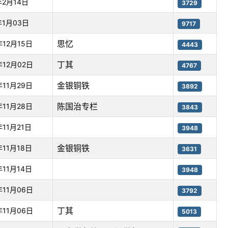
年2月14日
3729
年1月03日
9717
思忆
年12月15日
4443
丁其
年12月02日
4767
金银铜铁
年11月29日
3892
陈国治专栏
年11月28日
3843
年11月21日
3948
金银铜铁
年11月18日
3631
年11月14日
3948
年11月06日
3792
丁其
年11月06日
5013