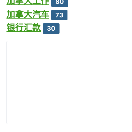
加拿大工作
80
加拿大汽车
73
银行汇款
30