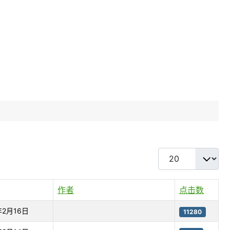
每页显示条数
作者
点击数
年2月16日
11280