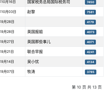
国家税务总局国际税务司
年10月16日
7450
赵黎
年10月03日
7581
年9月28日
4179
英国报姐
年9月28日
4073
英国那些事儿
年9月27日
4071
联合早报
年9月21日
4241
吴小忧
年9月14日
4134
牧涛
年9月07日
3785
第 10 页 共 13 页