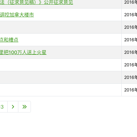
法（征求意见稿）》公开征求意见
2016
调控加拿大楼市
2016
2016
要点和槽点
2016
0年里把100万人送上火星
2016
2016
2016
2016
13