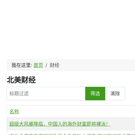
我在这里:
首页
财经
北美财经
标题过滤
筛选
清除
名称
超级大风暴降临，中国人的海外财富即将裸泳！