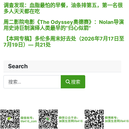
调查发现：血脂最怕的早餐，油条排第五，第一名很
多人天天都在吃
周二影院电影《The Odyssey奥德赛》：Nolan导演
用史诗巨制演绎人类最早的“归心似箭”
【本网专稿】多伦多周末好去处（2026年7月17日至
7月19日）— 共21处
Search
Search
搜索