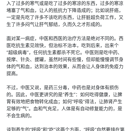
入了过多的寒气或是吃了过多的寒凉的东西，过多的寒凉
堵塞了气和血，让人的抵抗力下降造成的；比如说肝癌，
一定是先吃了许多不该吃的东西，让肝脏超负荷工作，又
生了许多闷气让肝气郁结，久而久之才形成的。
面对某一病症，中医和西医的治疗方法是绝对不同的。西
医吃抗生素见效快，但治标不治本，吃到后来，出来个
“超级病毒”，任何抗生素都杀不死它。中医则是吃中药、
按摩、针灸、拔罐，虽然时间有些慢，但却能慢慢调节身
体的气和血，达到治本的效果，从而会让人身体的免疫力
提高。
不过，中医又说，是药三分毒，中药也是对身体有损伤
的。因此，中医更讲究的是“养生”：如何吃得健康，让脾
胃有效地把食物转化成血；如何“呼吸”得法，让肺肾产生
足够的“气”。血和气充足，人体是有自动修复能力的，是
不会生病的。
谈到养生的“呼吸”和“吃”这两个方面，“呼吸”自然要排在第