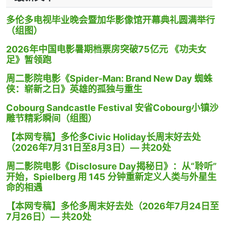
多伦多电视毕业晚会暨加华影像馆开幕典礼圆满举行
（组图）
2026年中国电影暑期档票房突破75亿元 《功夫女
足》暂领跑
周二影院电影《Spider-Man: Brand New Day 蜘蛛
侠：崭新之日》英雄的孤独与重生
Cobourg Sandcastle Festival 安省Cobourg小镇沙
雕节精彩瞬间（组图）
【本网专稿】多伦多Civic Holiday长周末好去处
（2026年7月31日至8月3日）— 共20处
周二影院电影《Disclosure Day揭秘日》：从“聆听”
开始，Spielberg 用 145 分钟重新定义人类与外星生
命的相遇
【本网专稿】多伦多周末好去处（2026年7月24日至
7月26日）— 共20处