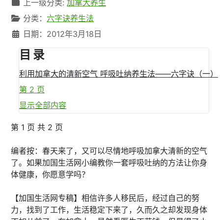
文章信息
上一级分类:
加拿大养生
分类：
六字诀养生法
日期：2012年3月18日
目 录
利用加拿大的清新空气 呼吸吐纳养生法——六字诀（一）
第 2 页
显示全部内容
第 1 页 共 2 页
编者按：春天来了，又可以尽情地呼吸加拿大清新的空气
了。如果加国生活网小编教你一套呼吸吐纳的方法让你身
体健康，你愿意学吗？
【加国生活网专稿】相信许多人移民后，经过自己的努
力，找到了工作，生活稳定下来了，久而久之却发现身体