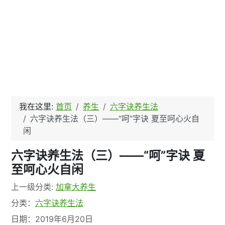
我在这里:
首页
养生
六字诀养生法
六字诀养生法（三）——“呵”字诀 夏至呵心火自
闲
六字诀养生法（三）——“呵”字诀 夏
至呵心火自闲
文章信息
上一级分类:
加拿大养生
分类：
六字诀养生法
日期：2019年6月20日