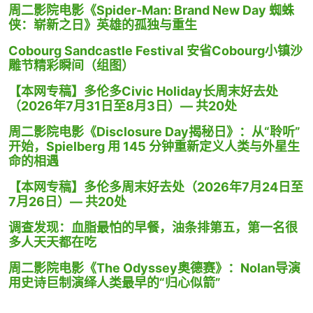
周二影院电影《Spider-Man: Brand New Day 蜘蛛
侠：崭新之日》英雄的孤独与重生
Cobourg Sandcastle Festival 安省Cobourg小镇沙
雕节精彩瞬间（组图）
【本网专稿】多伦多Civic Holiday长周末好去处
（2026年7月31日至8月3日）— 共20处
周二影院电影《Disclosure Day揭秘日》：从“聆听”
开始，Spielberg 用 145 分钟重新定义人类与外星生
命的相遇
【本网专稿】多伦多周末好去处（2026年7月24日至
7月26日）— 共20处
调查发现：血脂最怕的早餐，油条排第五，第一名很
多人天天都在吃
周二影院电影《The Odyssey奥德赛》：Nolan导演
用史诗巨制演绎人类最早的“归心似箭”