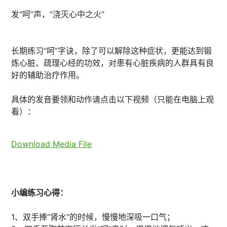
发“呵”声，“浇灭心中之火”
长期练习“呵”字诀，除了可以解除这种症状，更能达到锻
炼心脏、疏理心经的功效，对患有心脏疾病的人群具有良
好的辅助治疗作用。
具体的发音要领和动作请点击以下视频（只能在电脑上观
看）：
Download Media File
小编练习心得：
1、双手捧“肾水”的时候，慢慢地深吸一口气；