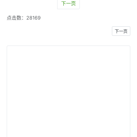
下一页
点击数：28169
下一篇文章
下一页