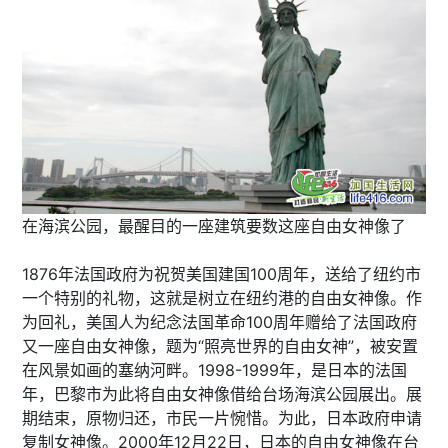
在海滨公园，最醒目的一座建筑要数这座自由女神像了
1876年法国政府为祝贺美国建国100周年，送给了纽约市
一个特别的礼物，这就是树立在纽约港的自由女神像。作
为回礼，美国人为纪念法国革命100周年赠给了法国政府
又一座自由女神像，题为“照亮世界的自由女神”，被安置
在风景如画的塞纳河畔。1998-1999年，是日本的法国
年，巴黎市为此将自由女神像借给台场海滨公园展出。展
期结束，原物归还，市民一片惋惜。为此，日本政府申请
复制女神像。2000年12月22日，日本的自由女神像在台