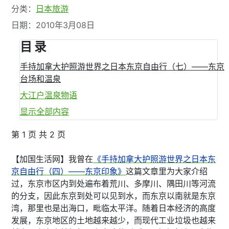
分类：
日本旅游
日期：2010年3月08日
目 录
手持加拿大护照游世界之日本东京自由行（七）——东京
台场和温泉
大江户温泉物语
显示全部内容
第 1 页 共 2 页
【加国生活网】我曾在
《手持加拿大护照游世界之日本东
京自由行（四）——东京印象》
这篇文章里为大家介绍
过，东京市区内到处遍布着荒川、多摩川、隅田川等河流
的分支，因此东京到处可以见到水，而东京以南就是东京
湾，那里也是出海口，毗临太平洋。随着日本经济的高度
发展，东京地区的土地越来越少，而现代工业垃圾也越来