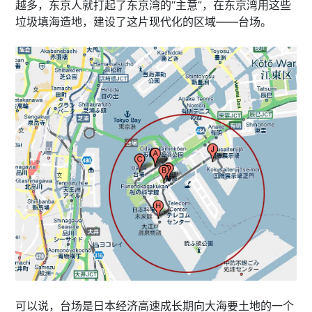
越多，东京人就打起了东京湾的“主意”，在东京湾用这些
垃圾填海造地，建设了这片现代化的区域——台场。
可以说，台场是日本经济高速成长期向大海要土地的一个