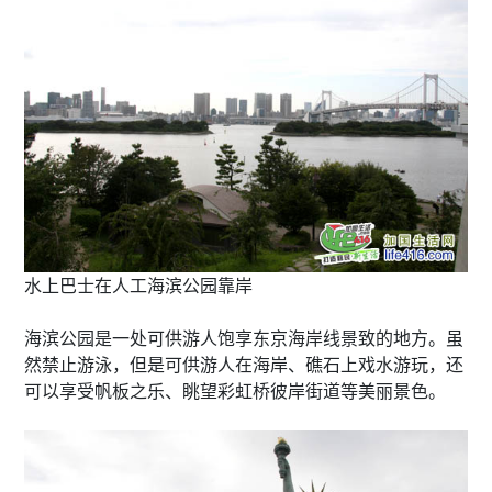
水上巴士在人工海滨公园靠岸
海滨公园是一处可供游人饱享东京海岸线景致的地方。虽
然禁止游泳，但是可供游人在海岸、礁石上戏水游玩，还
可以享受帆板之乐、眺望彩虹桥彼岸街道等美丽景色。