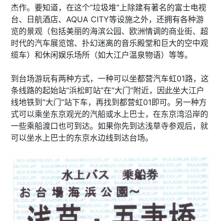
杰作。要知道，在这个“垃圾堆”上除建有著名的富士电视
台、日航酒店、AQUA CITY等设施之外，还拥有各种游
览的景观（包括美丽的海滨公园、欧洲情调的商业街、超
时代的汽车展览馆、扑幻迷离的音乐殿堂和巨大的空中观
缆车）和休闲娱乐场所（如大江户温泉物语）等等。
到台场游玩有两种方式，一种可以坐都营汽车虹01路，这
条线路的起始站“浜松町站”在“大门”附近，因此坐大江户
线地铁到“大门”站下车，再找到都营虹01即可。另一种方
式可以乘坐东京观光的汽船或水上巴士，在东京湾沿岸的
一些乘船渡口也可到达。如果你先到达浅草寺参观后，就
可以坐水上巴士的东京水边线到达台场。