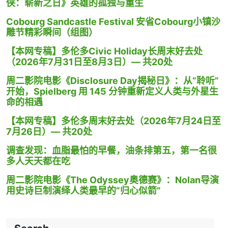
侠：崭新之日》英雄的孤独与重生
Cobourg Sandcastle Festival 安省Cobourg小镇沙
雕节精彩瞬间（组图）
【本网专稿】多伦多Civic Holiday长周末好去处
（2026年7月31日至8月3日）— 共20处
周二影院电影《Disclosure Day揭秘日》：从“聆听”
开始，Spielberg 用 145 分钟重新定义人类与外星生
命的相遇
【本网专稿】多伦多周末好去处（2026年7月24日至
7月26日）— 共20处
调查发现：血脂最怕的早餐，油条排第五，第一名很
多人天天都在吃
周二影院电影《The Odyssey奥德赛》：Nolan导演
用史诗巨制演绎人类最早的“归心似箭”