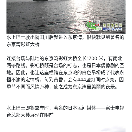
水上巴士驶出隅田川后就进入东京湾，很快就见到著名的
东京湾彩虹大桥
连接台场与陆地的东京湾彩虹大桥全长1700 米，有南北
两条路线。彩虹桥既是台场的标志，也是日本偶像剧的圣
地。因此，也让这座横跨在东京湾的白色吊桥成了代表永
恒不渝的定情桥。每到黄昏，会有444盏灯同时点亮，因
季节不同而风情万种，使之成为东京湾最美丽的夜景。
水上巴士即将靠岸时，著名的日本民间媒体——富士电视
台总部大楼展现在眼前