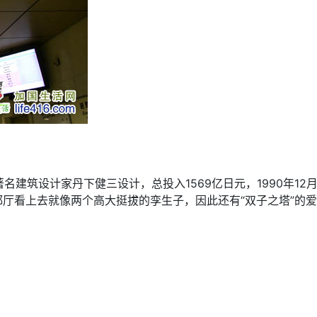
建筑设计家丹下健三设计，总投入1569亿日元，1990年12月
都厅看上去就像两个高大挺拔的孪生子，因此还有“双子之塔”的