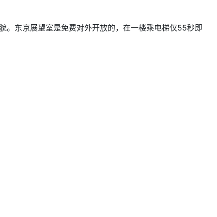
貌。东京展望室是免费对外开放的，在一楼乘电梯仅55秒即