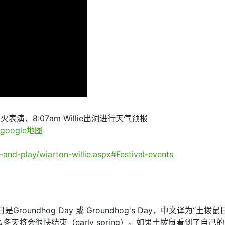
表演，8:07am Willie出洞进行天气预报
oogle地图
and-play/wiarton-willie.aspx#Festival-events
oundhog Day 或 Groundhog's Day，中文译为
天将会很快结束（early spring）。如果土拨鼠看到了自