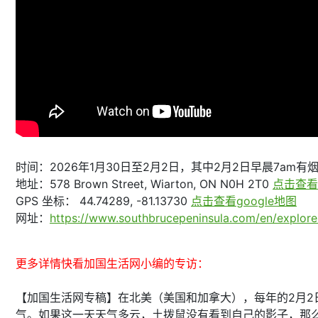
时间：2026年1月30日至2月2日，其中2月2日早晨7am有烟火
地址：578 Brown Street, Wiarton, ON N0H 2T0
点击查看g
GPS 坐标： 44.74289, -81.13730
点击查看google地图
网址：
https://www.southbrucepeninsula.com/en/explore-
更多详情快看加国生活网小编的专访：
【加国生活网专稿】在北美（美国和加拿大），每年的2月2日是Gr
气。如果这一天天气多云，土拨鼠没有看到自己的影子，那么冬