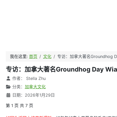
我在这里:
首页
文化
专访：加拿大著名Groundhog D
专访：加拿大著名Groundhog Day Wi
文章信息
作者：
Stella Zhu
分类：
加拿大文化
日期：2026年1月29日
第 1 页 共 7 页