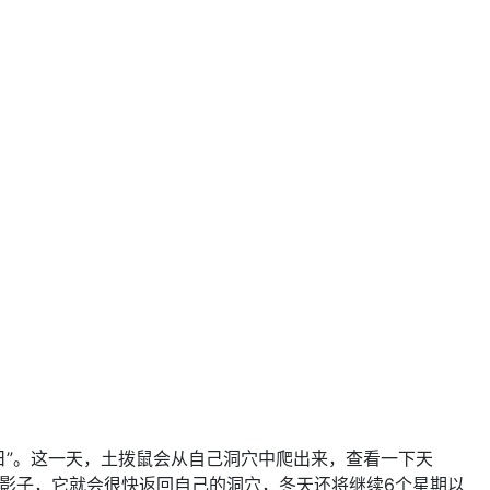
“土拨鼠日”。这一天，土拨鼠会从自己洞穴中爬出来，查看一下天
己的影子，它就会很快返回自己的洞穴，冬天还将继续6个星期以