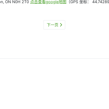
n, ON N0H 2T0
点击查看google地图
（GPS 坐标： 44.74289,
下一页