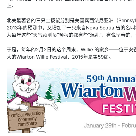
上。
北美最著名的三只土拨鼠分别是美国宾西法尼亚洲（Pennsylvania）的 Pun
2013年的预测中，又增加了一只来自Nova Scotia 省的名叫
为每年这些“天气预测员”预报的都有些“混乱”，有说早春的，也有
于是，每年的2月2日的这个周末，Willie 的家乡——位于安省的So
大的Wiarton Willie Festival，2015年是第59届。