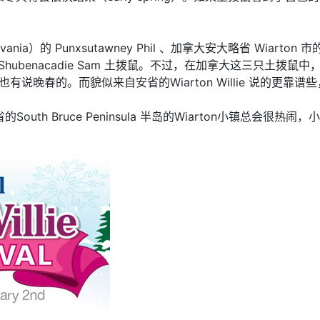
xsutawney Phil 、加拿大安大略省 Wiarton 市的 Wiarton W
Shubenacadie Sam 土拨鼠。不过，在加拿大这三只土拨鼠中，
说晚春的。而貌似来自安省的Wiarton Willie 说的更靠
uth Bruce Peninsula 半岛的Wiarton小镇总会很热