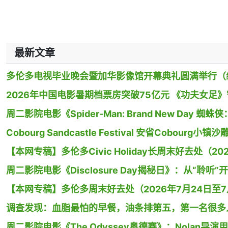
最新文章
多伦多电视毕业晚会暨加华影像馆开幕典礼圆满举行（
2026年中国电影暑期档票房突破75亿元 《功夫女足
周二影院电影《Spider-Man: Brand New Day
Cobourg Sandcastle Festival 安省Cobour
【本网专稿】多伦多Civic Holiday长周末好去处（20
周二影院电影《Disclosure Day揭秘日》：从“聆听”
【本网专稿】多伦多周末好去处（2026年7月24日至7月
调查发现：血脂最怕的早餐，油条排第五，第一名很多
周二影院电影《The Odyssey奥德赛》：Nolan