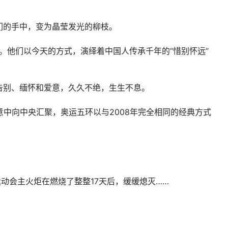
们的手中，变为晶莹发光的柳枝。
”。他们以今天的方式，演绎着中国人传承千年的“惜别怀远”
告别、缅怀和爱意，久久不绝，生生不息。
暖意中向中央汇聚，奥运五环以与2008年完全相同的经典方式
动会主火炬在燃烧了整整17天后，缓缓熄灭……