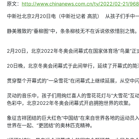
原文：
http://www.chinanews.com.cn/ty/2022/02-21/968
中新社北京2月20日电（中新社记者 高凯） 从孩子们手中
静美雅致的“垂柳图”中，条条柳枝无不在诉说依依惜别之情
2月20日，北京2022年冬奥会闭幕式在国家体育场“鸟巢”
20日晚，北京冬奥会闭幕式于此间举行，延续了开幕式的简
贯穿整个开幕式的“一朵雪花”在闭幕式上继续延展，从空中
灵动的音乐中，孩子们用绚烂喜人的雪花花灯与“大雪花”互
色彩中，北京2022年冬奥会闭幕式开启拥抱世界的欢聚。
象征吉祥团结的巨大红色“中国结”在来自世界各地的运动员入
世界在一起、“更团结”的奥林匹克精神。