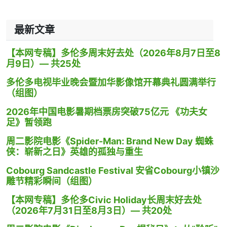
最新文章
【本网专稿】多伦多周末好去处（2026年8月7日至8
月9日）— 共25处
多伦多电视毕业晚会暨加华影像馆开幕典礼圆满举行
（组图）
2026年中国电影暑期档票房突破75亿元 《功夫女
足》暂领跑
周二影院电影《Spider-Man: Brand New Day 蜘蛛
侠：崭新之日》英雄的孤独与重生
Cobourg Sandcastle Festival 安省Cobourg小镇沙
雕节精彩瞬间（组图）
【本网专稿】多伦多Civic Holiday长周末好去处
（2026年7月31日至8月3日）— 共20处