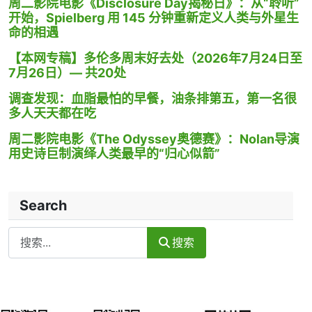
周二影院电影《Disclosure Day揭秘日》：从“聆听”
开始，Spielberg 用 145 分钟重新定义人类与外星生
命的相遇
【本网专稿】多伦多周末好去处（2026年7月24日至
7月26日）— 共20处
调查发现：血脂最怕的早餐，油条排第五，第一名很
多人天天都在吃
周二影院电影《The Odyssey奥德赛》：Nolan导演
用史诗巨制演绎人类最早的“归心似箭”
Search
Search
搜索