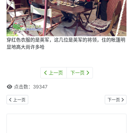
穿红色衣服的是英军，这几位是英军的将领，住的帐篷明
显地高大尚许多哈
上一页
下一页
点击数：39347
上一篇文章: 多伦多国际龙舟节精彩瞬间（视频＋组图）
下一篇文章:
上一页
下一页