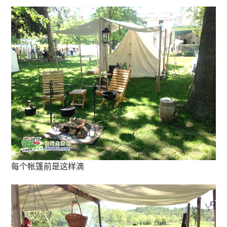
每个帐篷前是这样滴