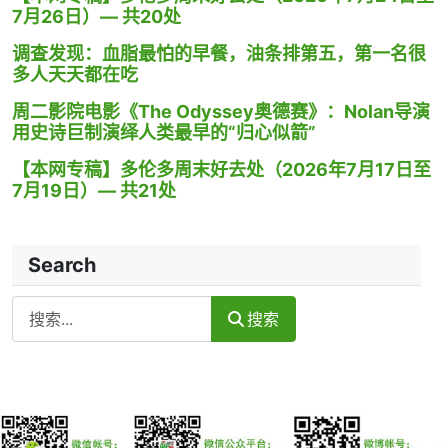
7月26日）— 共20处
调查发现：血脂最怕的早餐，油条排第五，第一名很
多人天天都在吃
周二影院电影《The Odyssey奥德赛》：Nolan导演
用史诗巨制演绎人类最早的“归心似箭”
【本网专稿】多伦多周末好去处（2026年7月17日至
7月19日）— 共21处
Search
Search
搜索