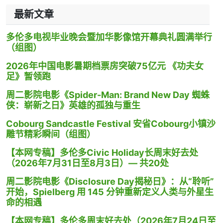
最新文章
多伦多电视毕业晚会暨加华影像馆开幕典礼圆满举行
（组图）
2026年中国电影暑期档票房突破75亿元 《功夫女
足》暂领跑
周二影院电影《Spider-Man: Brand New Day 蜘蛛
侠：崭新之日》英雄的孤独与重生
Cobourg Sandcastle Festival 安省Cobourg小镇沙
雕节精彩瞬间（组图）
【本网专稿】多伦多Civic Holiday长周末好去处
（2026年7月31日至8月3日）— 共20处
周二影院电影《Disclosure Day揭秘日》：从“聆听”
开始，Spielberg 用 145 分钟重新定义人类与外星生
命的相遇
【本网专稿】多伦多周末好去处（2026年7月24日至