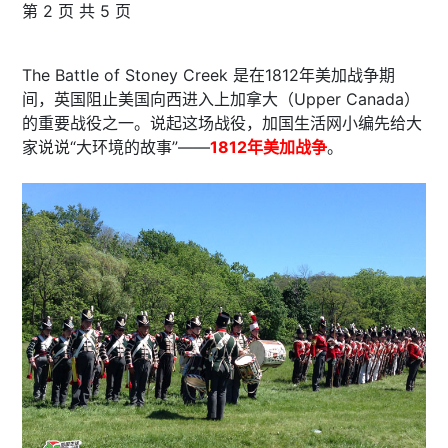
第 2 页 共 5 页
The Battle of Stoney Creek 是在1812年美加战争期
间，英国阻止美国向西进入上加拿大（Upper Canada）
的重要战役之一。说起这场战役，加国生活网小编先给大
家说说“大环境的故事”——
1812年美加战争
。