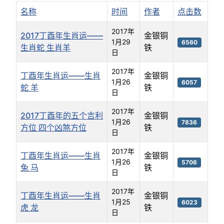
名称
时间
作者
点击数
2017年
2017丁酉年生肖运——
金银铜
1月29
6560
生肖蛇 生肖羊
铁
日
2017年
丁酉年生肖运——生肖
金银铜
1月26
6057
蛇 羊
铁
日
2017年
2017丁酉年的五个吉利
金银铜
1月26
7836
方位 四个凶煞方位
铁
日
2017年
丁酉年生肖运——生肖
金银铜
1月26
5706
兔 马
铁
日
2017年
丁酉年生肖运——生肖
金银铜
1月25
6023
虎 龙
铁
日