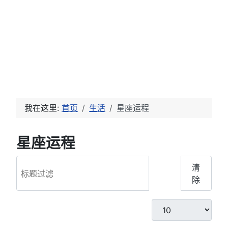
我在这里:
首页
生活
星座运程
星座运程
标题过滤
筛
清
选
除
每页显示条数