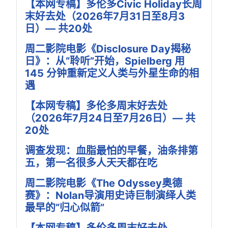
【本网专稿】多伦多Civic Holiday长周
末好去处（2026年7月31日至8月3
日）— 共20处
周二影院电影《Disclosure Day揭秘
日》：从“聆听”开始，Spielberg 用
145 分钟重新定义人类与外星生命的相
遇
【本网专稿】多伦多周末好去处
（2026年7月24日至7月26日）— 共
20处
调查发现：血脂最怕的早餐，油条排第
五，第一名很多人天天都在吃
周二影院电影《The Odyssey奥德
赛》：Nolan导演用史诗巨制演绎人类
最早的“归心似箭”