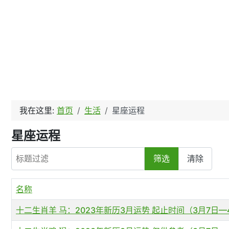
我在这里:
首页
生活
星座运程
星座运程
标题过滤
筛选
清除
名称
十二生肖羊 马：2023年新历3月运势 起止时间（3月7日—