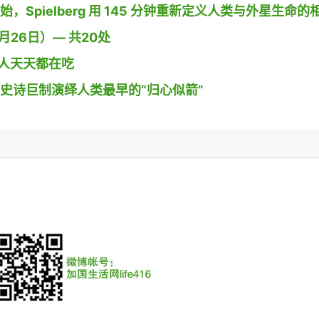
开始，Spielberg 用 145 分钟重新定义人类与外星生命的
26日）— 共20处
人天天都在吃
导演用史诗巨制演绎人类最早的“归心似箭”