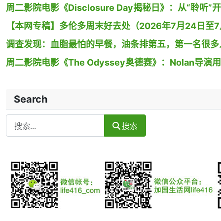
周二影院电影《Disclosure Day揭秘日》：从“聆听”
【本网专稿】多伦多周末好去处（2026年7月24日至7月
调查发现：血脂最怕的早餐，油条排第五，第一名很多
周二影院电影《The Odyssey奥德赛》：Nolan
Search
Search
搜索