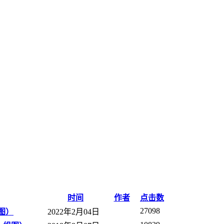
时间
作者
点击数
27098
图）
2022年2月04日