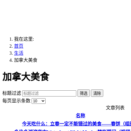
我在这里:
首页
生活
加拿大美食
加拿大美食
标题过滤
筛选
清除
每页显示条数
文章列表
名称
今天吃什么：立春一定不能错过的美食——春饼（组