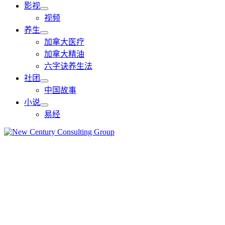
影视
视频
养生
加拿大医疗
加拿大精油
六字诀养生法
社团
中国故事
小说
易经