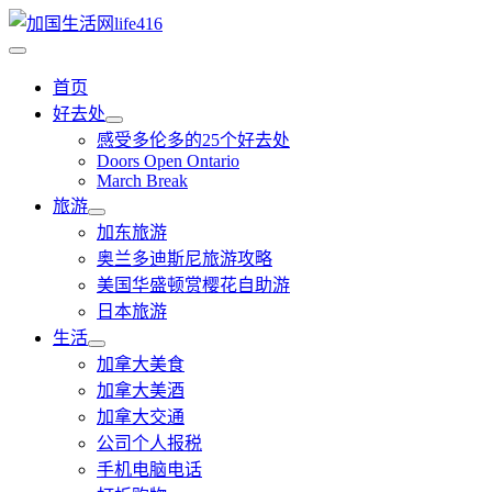
首页
好去处
感受多伦多的25个好去处
Doors Open Ontario
March Break
旅游
加东旅游
奥兰多迪斯尼旅游攻略
美国华盛顿赏樱花自助游
日本旅游
生活
加拿大美食
加拿大美酒
加拿大交通
公司个人报税
手机电脑电话