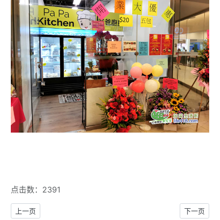
点击数：2391
上一篇文章: 西域食府万锦新店新疆烤全羊惊艳亮相（组图）
下一篇文章: 
上一页
下一页