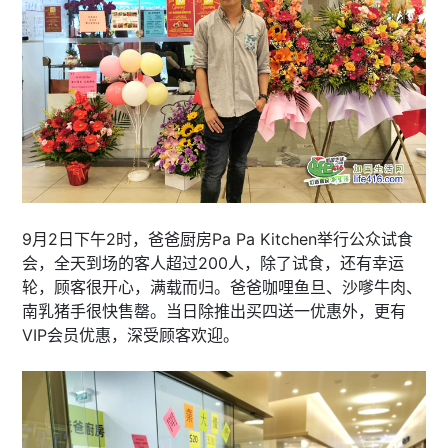
9月2日下午2时，爸爸厨房Pa Pa Kitchen举行公众试食
会，全天到场的客人超过200人，除了试食，还有幸运
轮，顾客很开心，满载而归。爸爸咖哩鱼旦、沙嗲牛肉、
南乳猪手很快售罄。当日除推出买四送一优惠外，更有
VIP会员优惠，深受顾客欢迎。