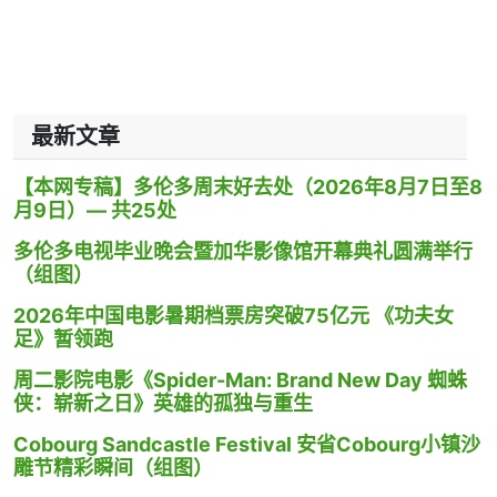
最新文章
【本网专稿】多伦多周末好去处（2026年8月7日至8
月9日）— 共25处
多伦多电视毕业晚会暨加华影像馆开幕典礼圆满举行
（组图）
2026年中国电影暑期档票房突破75亿元 《功夫女
足》暂领跑
周二影院电影《Spider-Man: Brand New Day 蜘蛛
侠：崭新之日》英雄的孤独与重生
Cobourg Sandcastle Festival 安省Cobourg小镇沙
雕节精彩瞬间（组图）