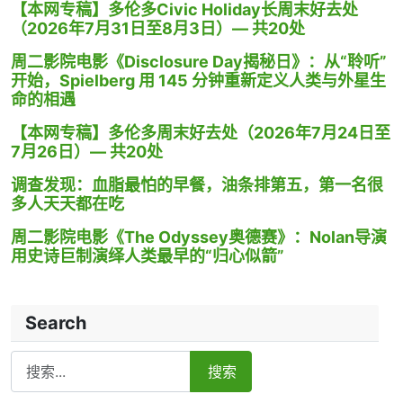
【本网专稿】多伦多Civic Holiday长周末好去处
（2026年7月31日至8月3日）— 共20处
周二影院电影《Disclosure Day揭秘日》：从“聆听”
开始，Spielberg 用 145 分钟重新定义人类与外星生
命的相遇
【本网专稿】多伦多周末好去处（2026年7月24日至
7月26日）— 共20处
调查发现：血脂最怕的早餐，油条排第五，第一名很
多人天天都在吃
周二影院电影《The Odyssey奥德赛》：Nolan导演
用史诗巨制演绎人类最早的“归心似箭”
Search
Search
搜索