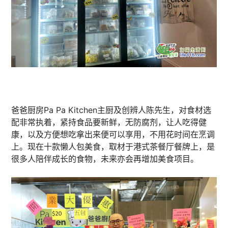
爸爸厨房Pa Pa Kitchen主厨及创辨人陈先生，对食材选
配非常执着，紧持食品要新鲜，无防腐剂，让人吃得健
康，以及方便想吃拿出来便可以享用，不用花时间在烹调
上。现在十款懒人包美食，取材于港式茶餐厅餐牌上，是
很多人陪伴成长的食物，未来亦会再增加美食项目。