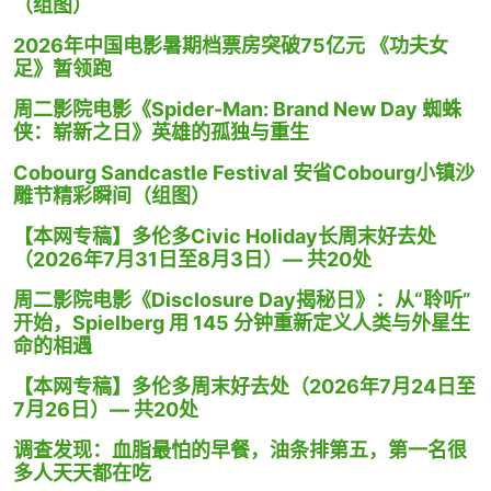
（组图）
2026年中国电影暑期档票房突破75亿元 《功夫女
足》暂领跑
周二影院电影《Spider-Man: Brand New Day 蜘蛛
侠：崭新之日》英雄的孤独与重生
Cobourg Sandcastle Festival 安省Cobourg小镇沙
雕节精彩瞬间（组图）
【本网专稿】多伦多Civic Holiday长周末好去处
（2026年7月31日至8月3日）— 共20处
周二影院电影《Disclosure Day揭秘日》：从“聆听”
开始，Spielberg 用 145 分钟重新定义人类与外星生
命的相遇
【本网专稿】多伦多周末好去处（2026年7月24日至
7月26日）— 共20处
调查发现：血脂最怕的早餐，油条排第五，第一名很
多人天天都在吃