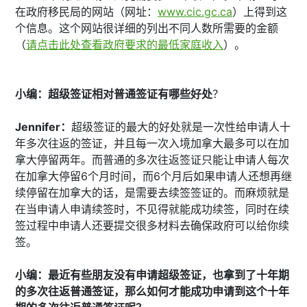
在政府移民局的网站（网址：
www.cic.gc.ca
）上得到这
个信息。这个网站很详细的列出不同人数所需要的金额
（
请点击此处查看政府要求的最低家庭收入
）。
小编：超级签证相对普通签证有哪些好处
？
Jennifer：
超级签证的最大的好处就是一次性给申请人十
年多次往返的签证，并且每一次入境加拿大最多可以在加
拿大停留两年。而普通的多次往返签证只能让申请人每次
在加拿大停留6个月时间，而6个月后如果申请人还想再继
续停留在加拿大的话，是需要去续签签证的。而麻烦就是
在当申请人申请续签时，不见得就能成功续签，同时在续
签过程中申请人还要提交很多材料去确保政府可以给你续
签。
小编：最近有些朋友没有申请超级签证，也拿到了十年期
的多次往返普通签证，那么如何才能成功申请到这个十年