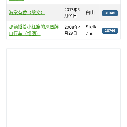
2017年5
海棠有香（散文）
白山
31045
月01日
那辆插着小红旗的凤凰牌
Stella
2008年4
28746
自行车（组图）
月29日
Zhu
文章列表