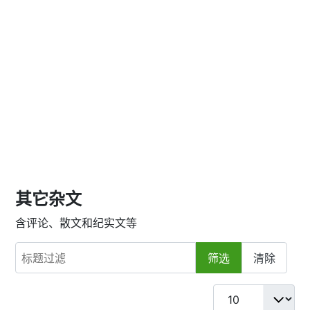
其它杂文
含评论、散文和纪实文等
标题过滤
筛选
清除
每页显示条数