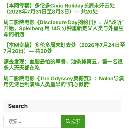
【本网专稿】多伦多Civic Holiday长周末好去处
（2026年7月31日至8月3日）— 共20处
周二影院电影《Disclosure Day揭秘日》：从“聆听”
开始，Spielberg 用 145 分钟重新定义人类与外星生
命的相遇
【本网专稿】多伦多周末好去处（2026年7月24日至
7月26日）— 共20处
调查发现：血脂最怕的早餐，油条排第五，第一名很
多人天天都在吃
周二影院电影《The Odyssey奥德赛》：Nolan导演
用史诗巨制演绎人类最早的“归心似箭”
Search
Search
搜索