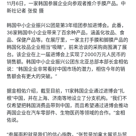
11月6日，一家韩国参展企业向参观者推介手膜产品。中
新社记者 张俊 摄
韩国中小企业振兴公团是第3年组团参加进博会。此番，
36家韩国中小企业带来了百余种产品，涵盖化妆品、食
品、保健产品等。在展厅里，一家主打手膜和脚膜产品的
韩国化妆品企业相当“吸睛”，前来洽谈的采购商围满了展
台。该企业在上一届进博会上实现了2000万元人民币的
销售额。韩国中小企业振兴公团东北亚总部本部长金相佑
说：“韩国企业非常看好中国市场的潜力，相信今年的销
售额会有更大的突破。”
据金相佑介绍，截至目前，11家韩国企业通过进博会“扎
根”中国，并在上海、济南等地设立了分支机构。“我们不
仅希望把韩国消费品带到中国，而且希望通过进博会推动
两国企业在汽车零部件、生物医药等领域的合作。”金相
佑说。
“参展面积就是我们的信心指数。”张哲是加拿大展览与贸