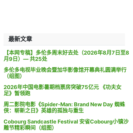
最新文章
【本网专稿】多伦多周末好去处（2026年8月7日至8
月9日）— 共25处
多伦多电视毕业晚会暨加华影像馆开幕典礼圆满举行
（组图）
2026年中国电影暑期档票房突破75亿元 《功夫女
足》暂领跑
周二影院电影《Spider-Man: Brand New Day 蜘蛛
侠：崭新之日》英雄的孤独与重生
Cobourg Sandcastle Festival 安省Cobourg小镇沙
雕节精彩瞬间（组图）