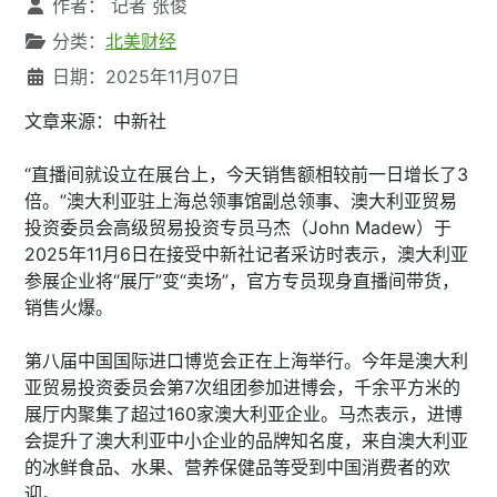
文章信息
作者：
记者 张俊
分类：
北美财经
日期：2025年11月07日
文章来源：中新社
“直播间就设立在展台上，今天销售额相较前一日增长了3
倍。”澳大利亚驻上海总领事馆副总领事、澳大利亚贸易
投资委员会高级贸易投资专员马杰（John Madew）于
2025年11月6日在接受中新社记者采访时表示，澳大利亚
参展企业将“展厅”变“卖场”，官方专员现身直播间带货，
销售火爆。
第八届中国国际进口博览会正在上海举行。今年是澳大利
亚贸易投资委员会第7次组团参加进博会，千余平方米的
展厅内聚集了超过160家澳大利亚企业。马杰表示，进博
会提升了澳大利亚中小企业的品牌知名度，来自澳大利亚
的冰鲜食品、水果、营养保健品等受到中国消费者的欢
迎。