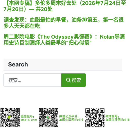
【本网专稿】多伦多周末好去处（2026年7月24日至
7月26日）— 共20处
调查发现：血脂最怕的早餐，油条排第五，第一名很
多人天天都在吃
周二影院电影《The Odyssey奥德赛》：Nolan导演
用史诗巨制演绎人类最早的“归心似箭”
Search
Search
搜索