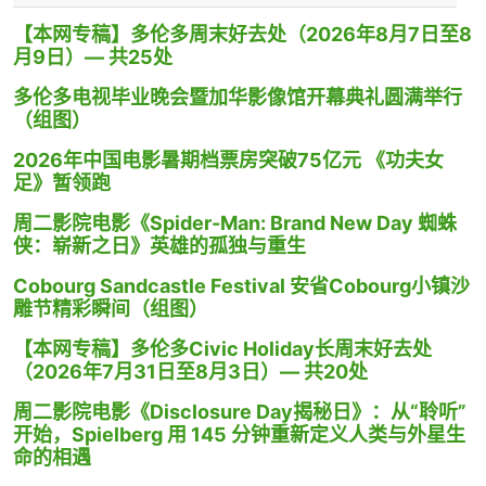
【本网专稿】多伦多周末好去处（2026年8月7日至8
月9日）— 共25处
多伦多电视毕业晚会暨加华影像馆开幕典礼圆满举行
（组图）
2026年中国电影暑期档票房突破75亿元 《功夫女
足》暂领跑
周二影院电影《Spider-Man: Brand New Day 蜘蛛
侠：崭新之日》英雄的孤独与重生
Cobourg Sandcastle Festival 安省Cobourg小镇沙
雕节精彩瞬间（组图）
【本网专稿】多伦多Civic Holiday长周末好去处
（2026年7月31日至8月3日）— 共20处
周二影院电影《Disclosure Day揭秘日》：从“聆听”
开始，Spielberg 用 145 分钟重新定义人类与外星生
命的相遇