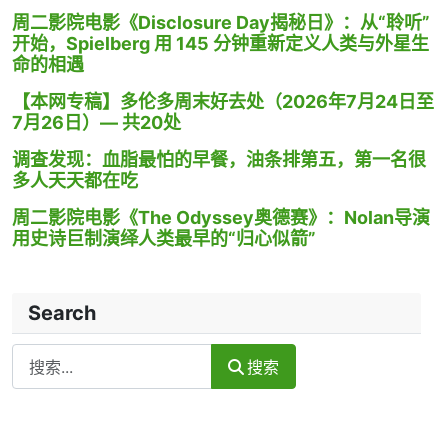
周二影院电影《Disclosure Day揭秘日》：从“聆听”
开始，Spielberg 用 145 分钟重新定义人类与外星生
命的相遇
【本网专稿】多伦多周末好去处（2026年7月24日至
7月26日）— 共20处
调查发现：血脂最怕的早餐，油条排第五，第一名很
多人天天都在吃
周二影院电影《The Odyssey奥德赛》：Nolan导演
用史诗巨制演绎人类最早的“归心似箭”
Search
Search
搜索