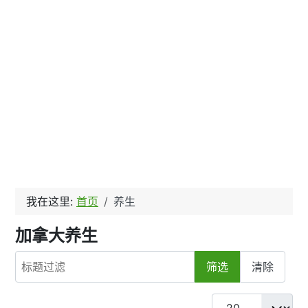
我在这里:
首页
养生
加拿大养生
标题过滤
筛选
清除
每页显示条数