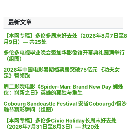
最新文章
【本网专稿】多伦多周末好去处（2026年8月7日至8
月9日）— 共25处
多伦多电视毕业晚会暨加华影像馆开幕典礼圆满举行
（组图）
2026年中国电影暑期档票房突破75亿元 《功夫女
足》暂领跑
周二影院电影《Spider-Man: Brand New Day 蜘蛛
侠：崭新之日》英雄的孤独与重生
Cobourg Sandcastle Festival 安省Cobourg小镇沙
雕节精彩瞬间（组图）
【本网专稿】多伦多Civic Holiday长周末好去处
（2026年7月31日至8月3日）— 共20处