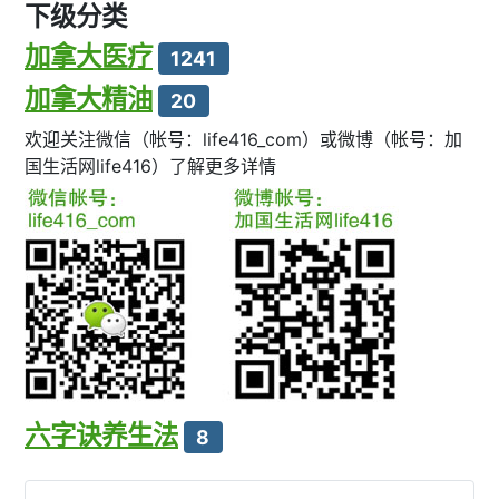
下级分类
加拿大医疗
1241
加拿大精油
20
欢迎关注微信（帐号：life416_com）或微博（帐号：加
国生活网life416）了解更多详情
六字诀养生法
8