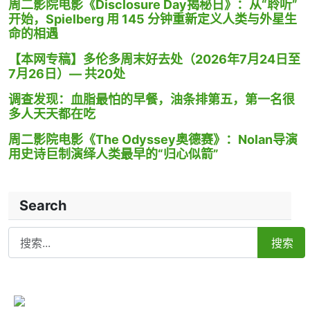
周二影院电影《Disclosure Day揭秘日》：从“聆听”
开始，Spielberg 用 145 分钟重新定义人类与外星生
命的相遇
【本网专稿】多伦多周末好去处（2026年7月24日至
7月26日）— 共20处
调查发现：血脂最怕的早餐，油条排第五，第一名很
多人天天都在吃
周二影院电影《The Odyssey奥德赛》：Nolan导演
用史诗巨制演绎人类最早的“归心似箭”
Search
Search
搜索