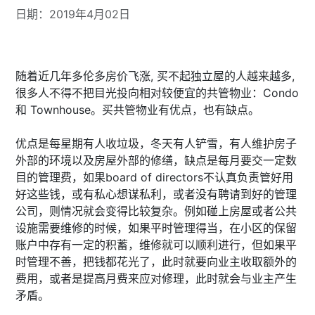
日期：2019年4月02日
随着近几年多伦多房价飞涨, 买不起独立屋的人越来越多,
很多人不得不把目光投向相对较便宜的共管物业：Condo
和 Townhouse。买共管物业有优点，也有缺点。
优点是每星期有人收垃圾，冬天有人铲雪，有人维护房子
外部的环境以及房屋外部的修缮，缺点是每月要交一定数
目的管理费，如果board of directors不认真负责管好用
好这些钱，或有私心想谋私利，或者没有聘请到好的管理
公司，则情况就会变得比较复杂。例如碰上房屋或者公共
设施需要维修的时候，如果平时管理得当，在小区的保留
账户中存有一定的积蓄，维修就可以顺利进行，但如果平
时管理不善，把钱都花光了，此时就要向业主收取额外的
费用，或者是提高月费来应对修理，此时就会与业主产生
矛盾。