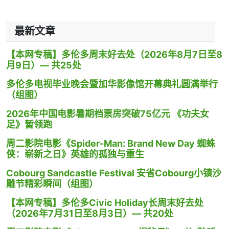
最新文章
【本网专稿】多伦多周末好去处（2026年8月7日至8
月9日）— 共25处
多伦多电视毕业晚会暨加华影像馆开幕典礼圆满举行
（组图）
2026年中国电影暑期档票房突破75亿元 《功夫女
足》暂领跑
周二影院电影《Spider-Man: Brand New Day 蜘蛛
侠：崭新之日》英雄的孤独与重生
Cobourg Sandcastle Festival 安省Cobourg小镇沙
雕节精彩瞬间（组图）
【本网专稿】多伦多Civic Holiday长周末好去处
（2026年7月31日至8月3日）— 共20处