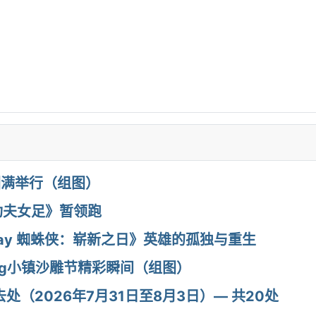
圆满举行（组图）
功夫女足》暂领跑
ew Day 蜘蛛侠：崭新之日》英雄的孤独与重生
省Cobourg小镇沙雕节精彩瞬间（组图）
好去处（2026年7月31日至8月3日）— 共20处