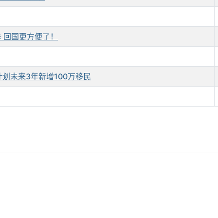
 回国更方便了！
划未来3年新增100万移民