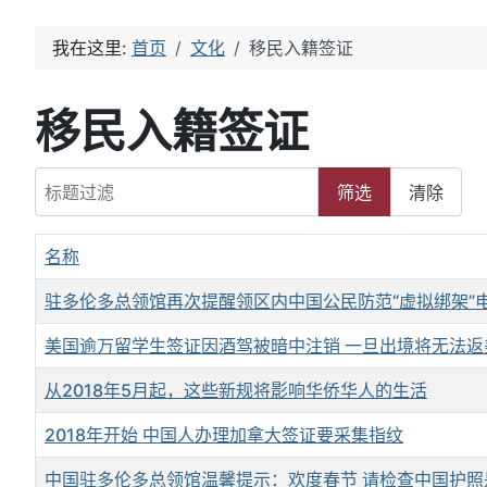
我在这里:
首页
文化
移民入籍签证
移民入籍签证
标题过滤
筛选
清除
名称
驻多伦多总领馆再次提醒领区内中国公民防范“虚拟绑架”
美国逾万留学生签证因酒驾被暗中注销 一旦出境将无法返
从2018年5月起，这些新规将影响华侨华人的生活
2018年开始 中国人办理加拿大签证要采集指纹
中国驻多伦多总领馆温馨提示：欢度春节 请检查中国护照