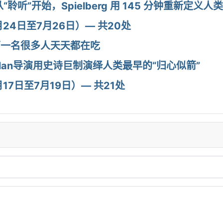
从“聆听”开始，Spielberg 用 145 分钟重新定
24日至7月26日）— 共20处
第一名很多人天天都在吃
Nolan导演用史诗巨制演绎人类最早的“归心似箭”
7日至7月19日）— 共21处