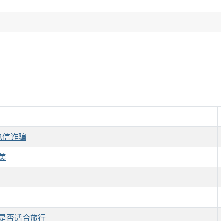
电信诈骗
美
是否适合旅行