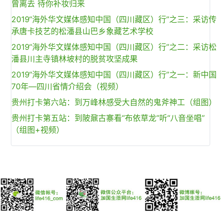
曾离去 待你补妆归来
2019“海外华文媒体感知中国（四川藏区）行”之三：采访传
承唐卡技艺的松潘县山巴乡象藏艺术学校
2019“海外华文媒体感知中国（四川藏区）行”之二：采访松
潘县川主寺镇林坡村的脱贫攻坚成果
2019“海外华文媒体感知中国（四川藏区）行”之一：新中国
70年—四川省情介绍会（视频）
贵州打卡第六站：到万峰林感受大自然的鬼斧神工（组图）
贵州打卡第五站：到陂鼐古寨看“布依草龙”听“八音坐唱”
（组图+视频）