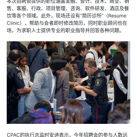
本次招聘会提供的职位涵盖金融、会计、技术、商业、销
售、客服、行政、项目管理、咨询、软件研发、酒店及餐
饮等各个领域。此外，现场还设有“简历诊所”（Resume
Clinic），帮助与会者即时修改简历，同时职业顾问也在
场，为求职人士提供专业的职业指导并回答各种问题。
CPAC的执行总监时安迪表示，今年招聘会的参与人数远