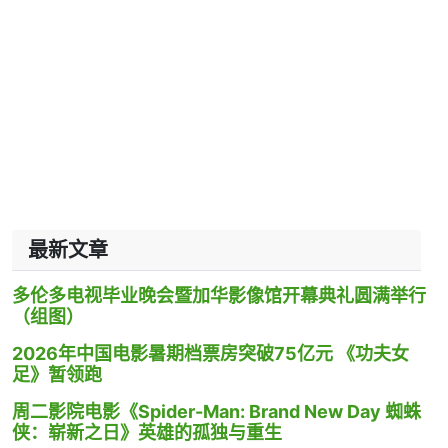
最新文章
多伦多电视毕业晚会暨加华影像馆开幕典礼圆满举行
（组图）
2026年中国电影暑期档票房突破75亿元 《功夫女
足》暂领跑
周二影院电影《Spider-Man: Brand New Day 蜘蛛
侠：崭新之日》英雄的孤独与重生