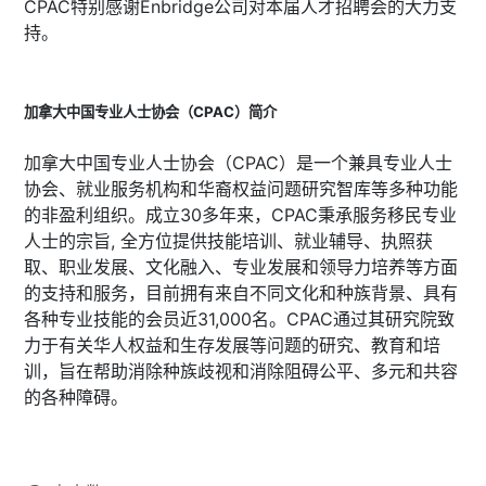
CPAC特别感谢Enbridge公司对本届人才招聘会的大力支
持。
加拿大中国专业人士协会（CPAC）简介
加拿大中国专业人士协会（CPAC）是一个兼具专业人士
协会、就业服务机构和华裔权益问题研究智库等多种功能
的非盈利组织。成立30多年来，CPAC秉承服务移民专业
人士的宗旨, 全方位提供技能培训、就业辅导、执照获
取、职业发展、文化融入、专业发展和领导力培养等方面
的支持和服务，目前拥有来自不同文化和种族背景、具有
各种专业技能的会员近31,000名。CPAC通过其研究院致
力于有关华人权益和生存发展等问题的研究、教育和培
训，旨在帮助消除种族歧视和消除阻碍公平、多元和共容
的各种障碍。