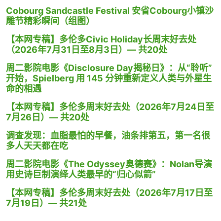
Cobourg Sandcastle Festival 安省Cobourg小镇沙
雕节精彩瞬间（组图）
【本网专稿】多伦多Civic Holiday长周末好去处
（2026年7月31日至8月3日）— 共20处
周二影院电影《Disclosure Day揭秘日》：从“聆听”
开始，Spielberg 用 145 分钟重新定义人类与外星生
命的相遇
【本网专稿】多伦多周末好去处（2026年7月24日至
7月26日）— 共20处
调查发现：血脂最怕的早餐，油条排第五，第一名很
多人天天都在吃
周二影院电影《The Odyssey奥德赛》：Nolan导演
用史诗巨制演绎人类最早的“归心似箭”
【本网专稿】多伦多周末好去处（2026年7月17日至
7月19日）— 共21处