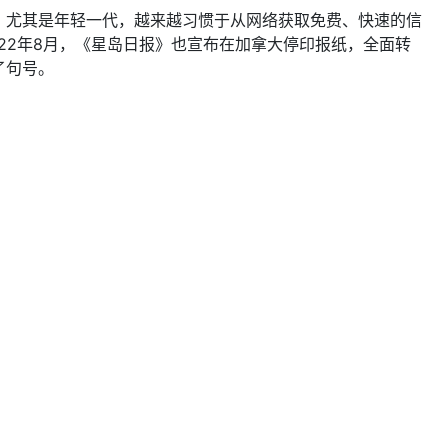
，尤其是年轻一代，越来越习惯于从网络获取免费、快速的信
022年8月，《星岛日报》也宣布在加拿大停印报纸，全面转
了句号。