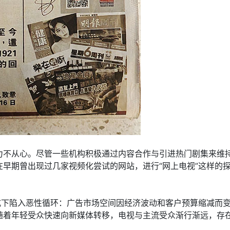
力不从心。尽管一些机构积极通过内容合作与引进热门剧集来维
早期曾出现过几家视频化尝试的网站，进行“网上电视”这样的
式下陷入恶性循环：广告市场空间因经济波动和客户预算缩减而
着年轻受众快速向新媒体转移，电视与主流受众渐行渐远，存在