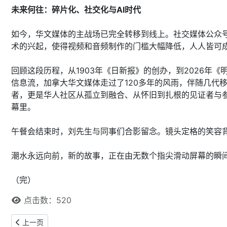
未来何往：碎片化、社交化与AI时代
如今，华文媒体的主战场已完全转移到线上。社交媒体公众号
术的兴起，使得视频和音频制作的门槛大幅降低，人人皆可
回顾这段历程，从1903年《日新报》的创办，到2026年
信息流，加拿大华文媒体走过了120多年的风雨，伴随几代
者，更是华人社区从孤立到融合、从怀旧到扎根的见证者与
幕里。
午餐会结束时，刘先生与同事们合影留念。镜头定格的笑容
潮水永远向前，新的故事，正在由无数个指尖滑动屏幕的瞬
（完）
点击数：520
上一篇文章: 【本网专稿】Easter Friday & Easter Monday 和
上一页