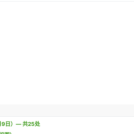
9日）— 共25处