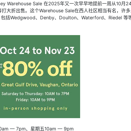
ley Warehouse Sale 在2025年又一次早早地提前一周
售。这个Warehouse Sale在西人社区相当有名，许多人甚
括Wedgwood、Denby、Doulton、Waterford、Ried
m — 7pm、星期五10am — 9pm