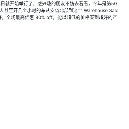
从10月24日就开始举行了，感兴趣的朋友不妨去看看，今年是第50
至开几个小时的车从安省北部到这个 Warehouse Sale
el 等等，全场最高优惠 80% off，能以超低的价格买到超好的产