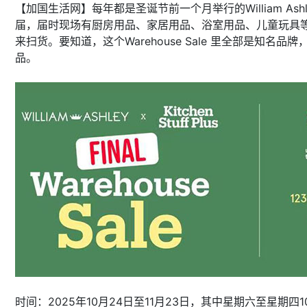
【加国生活网】每年都是圣诞节前一个月举行的William Ash
届，届时现场有厨房用品、家居用品、浴室用品、儿童玩具等打大折出
来扫货。要知道，这个Warehouse Sale 里全部是知名品牌，包
品。
时间：2025年10月24日至11月23日，其中星期六至星期四10a