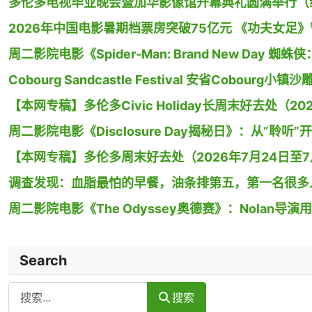
多伦多电视毕业晚会暨加华影像馆开幕典礼圆满举行（
2026年中国电影暑期档票房突破75亿元 《功夫女足
周二影院电影《Spider-Man: Brand New Day
Cobourg Sandcastle Festival 安省Cobour
【本网专稿】多伦多Civic Holiday长周末好去处（20
周二影院电影《Disclosure Day揭秘日》：从“聆听”
【本网专稿】多伦多周末好去处（2026年7月24日至7月
调查发现：血脂最怕的早餐，油条排第五，第一名很多
周二影院电影《The Odyssey奥德赛》：Nolan
Search
Search
搜索