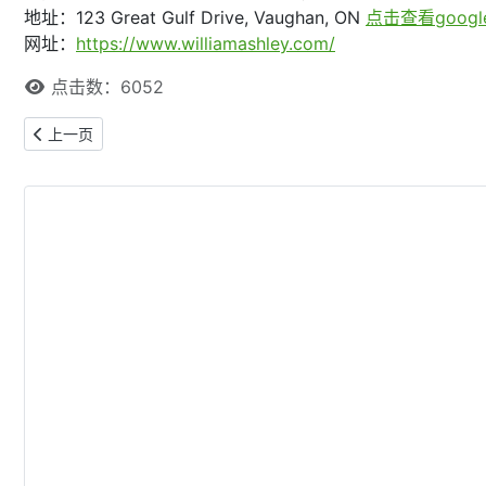
地址：123 Great Gulf Drive, Vaughan, ON
点击查看goog
网址：
https://www.williamashley.com/
点击数：6052
上一篇文章: 2025加拿大“黑色星期五Black Friday”促销信息集
上一页