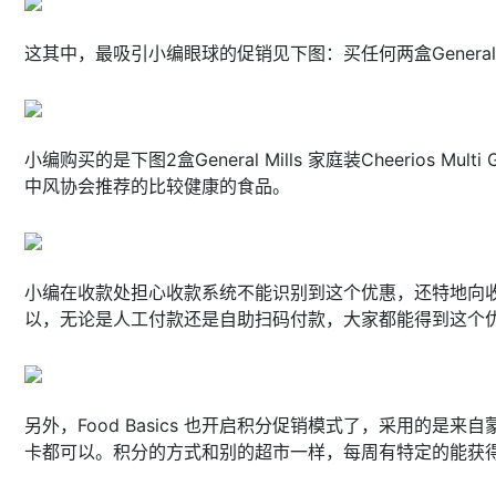
这其中，最吸引小编眼球的促销见下图：买任何两盒General Mills 家庭装
小编购买的是下图2盒General Mills 家庭装Cheeri
中风协会推荐的比较健康的食品。
小编在收款处担心收款系统不能识别到这个优惠，还特地向收银员
以，无论是人工付款还是自助扫码付款，大家都能得到这个
另外，Food Basics 也开启积分促销模式了，采用的是来自
卡都可以。积分的方式和别的超市一样，每周有特定的能获