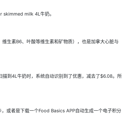
skimmed milk 4L牛奶。
、维生素B5、维生素B6、叶酸等维生素和矿物质），也是加拿大心脏与
扫描到4L牛奶时，系统自动识别到了优惠，减去了$6.08。所
，或者是下载一个Food Basics APP自动生成一个电子积分