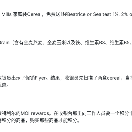
Cereal，免费送1袋Beatrice or Sealtest 1%, 2% or 
os Multi Grain（含有全麦燕麦、全麦玉米以及铁、维生素B3
出示了促销Flyer。结果，收银员先扫描了两盒cereal，当
优惠。
蒙特利尔的MOI rewards。在收银台那里向工作人员要一个积分卡
得积分的商品，购买那些商品才能积分。