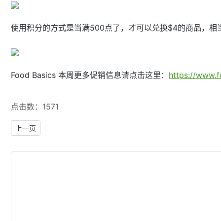
使用积分的方式是当满500点了，才可以兑换$4的商品，相当
Food Basics 本周更多促销信息请点击这里：
https://www.f
点击数：1571
上一篇文章: Hudson's Bay百货最后6家门店从4月25日起也开始清
上一页