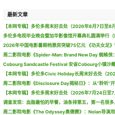
最新文章
【本网专稿】多伦多周末好去处（2026年8月7日至8月
多伦多电视毕业晚会暨加华影像馆开幕典礼圆满举行（
2026年中国电影暑期档票房突破75亿元 《功夫女足
周二影院电影《Spider-Man: Brand New Day
Cobourg Sandcastle Festival 安省Cobour
【本网专稿】多伦多Civic Holiday长周末好去处（20
周二影院电影《Disclosure Day揭秘日》：从“聆听”
【本网专稿】多伦多周末好去处（2026年7月24日至7月
调查发现：血脂最怕的早餐，油条排第五，第一名很多
周二影院电影《The Odyssey奥德赛》：Nolan