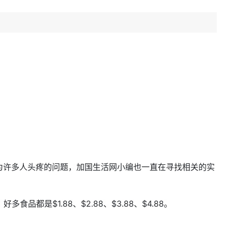
为许多人头疼的问题，加国生活网小编也一直在寻找相关的实
多食品都是$1.88、$2.88、$3.88、$4.88。