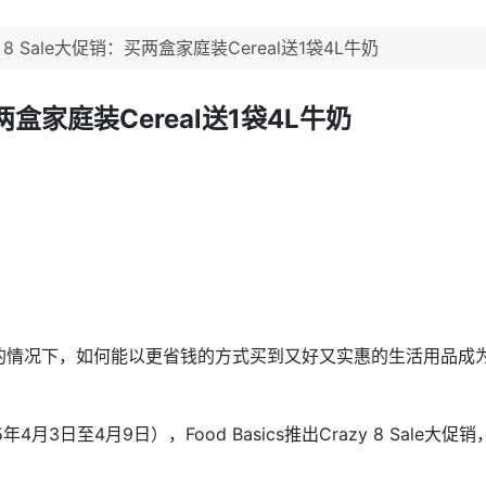
razy 8 Sale大促销：买两盒家庭装Cereal送1袋4L牛奶
销：买两盒家庭装Cereal送1袋4L牛奶
的情况下，如何能以更省钱的方式买到又好又实惠的生活用品成
日至4月9日），Food Basics推出Crazy 8 Sale大促销，好