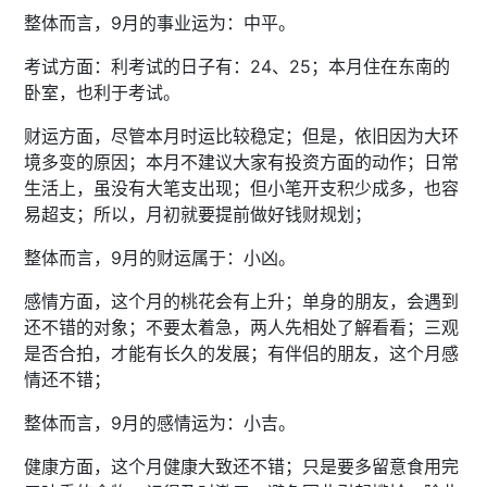
整体而言，9月的事业运为：中平。
考试方面：利考试的日子有：24、25；本月住在东南的
卧室，也利于考试。
财运方面，尽管本月时运比较稳定；但是，依旧因为大环
境多变的原因；本月不建议大家有投资方面的动作；日常
生活上，虽没有大笔支出现；但小笔开支积少成多，也容
易超支；所以，月初就要提前做好钱财规划；
整体而言，9月的财运属于：小凶。
感情方面，这个月的桃花会有上升；单身的朋友，会遇到
还不错的对象；不要太着急，两人先相处了解看看；三观
是否合拍，才能有长久的发展；有伴侣的朋友，这个月感
情还不错；
整体而言，9月的感情运为：小吉。
健康方面，这个月健康大致还不错；只是要多留意食用完