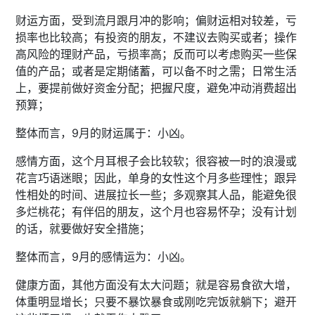
财运方面，受到流月跟月冲的影响；偏财运相对较差，亏
损率也比较高；有投资的朋友，不建议去购买或者；操作
高风险的理财产品，亏损率高；反而可以考虑购买一些保
值的产品；或者是定期储蓄，可以备不时之需；日常生活
上，要提前做好资金分配；把握尺度，避免冲动消费超出
预算；
整体而言，9月的财运属于：小凶。
感情方面，这个月耳根子会比较软；很容被一时的浪漫或
花言巧语迷眼；因此，单身的女性这个月多些理性；跟异
性相处的时间、进展拉长一些；多观察其人品，能避免很
多烂桃花；有伴侣的朋友，这个月也容易怀孕；没有计划
的话，就要做好安全措施；
整体而言，9月的感情运为：小凶。
健康方面，其他方面没有太大问题；就是容易食欲大增，
体重明显增长；只要不暴饮暴食或刚吃完饭就躺下；避开