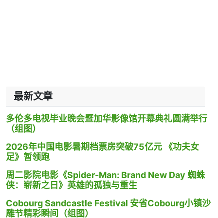
最新文章
多伦多电视毕业晚会暨加华影像馆开幕典礼圆满举行
（组图）
2026年中国电影暑期档票房突破75亿元 《功夫女
足》暂领跑
周二影院电影《Spider-Man: Brand New Day 蜘蛛
侠：崭新之日》英雄的孤独与重生
Cobourg Sandcastle Festival 安省Cobourg小镇沙
雕节精彩瞬间（组图）