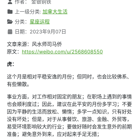
文章信息
作者：
金银铜铁
上一级分类:
加拿大生活
分类：
星座运程
日期：2023年9月07日
文章来源：风水师司马侨
原文：
https://weibo.com/u/2568608550
虎：
这个月是相对平稳安逸的月份；但同时，也会比较佛系、
有些懒散。
事业方面，对工作相对固定的朋友；在职场上遇到的事情
也会顺利度过；因此，建议在此平安的月份多学习；不要
因为平静的生活而放松、懒惰；多学一点知识，只有好处
没有坏处；但是，对于从事餐饮、旅游、金融、外贸等，
易受环境影响较大的行业；要做好随时会发生意外的前期
准备；避免意外到来，应对起来手足无措；