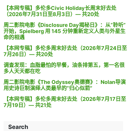
【本网专稿】多伦多Civic Holiday长周末好去处
（2026年7月31日至8月3日）— 共20处
周二影院电影《Disclosure Day揭秘日》：从“聆听”
开始，Spielberg 用 145 分钟重新定义人类与外星生
命的相遇
【本网专稿】多伦多周末好去处（2026年7月24日至
7月26日）— 共20处
调查发现：血脂最怕的早餐，油条排第五，第一名很
多人天天都在吃
周二影院电影《The Odyssey奥德赛》：Nolan导演
用史诗巨制演绎人类最早的“归心似箭”
【本网专稿】多伦多周末好去处（2026年7月17日至
7月19日）— 共21处
Search