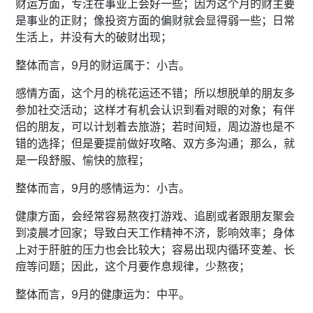
财运方面，专注在事业上会好一些；因为这个月的财主要
是事业的正财；像投资方面的偏财就会显得弱一些；日常
生活上，并没有大的破财出现；
整体而言，9月的财运属于：小吉。
感情方面，这个月的桃花运还不错；所以想脱单的朋友多
参加社交活动；这样才有机会认识到看对眼的对象；有伴
侣的朋友，可以计划着去旅游；若时间短，周边游也是不
错的选择；但是要提前做好攻略、双方多沟通；那么，就
是一段舒服、愉快的旅程；
整体而言，9月的感情运为：小吉。
健康方面，会经常容易熬夜打游戏、追剧或者跟朋友聚会
到凌晨才回家；导致白天工作精神不济，影响效率；身体
上对于肝脏的压力也会比较大；容易出现内循环变差、长
痘等问题；因此，这个月要作息规律，少熬夜；
整体而言，9月的健康运为：中平。