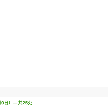
9日）— 共25处