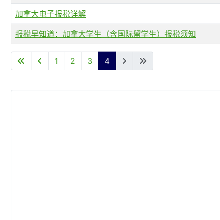
加拿大电子报税详解
报税早知道：加拿大学生（含国际留学生）报税须知
文章列表
1
2
3
4