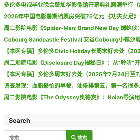
多伦多电视毕业晚会暨加华影像馆开幕典礼圆满举行（
2026年中国电影暑期档票房突破75亿元 《功夫女足
周二影院电影《Spider-Man: Brand New Day
Cobourg Sandcastle Festival 安省Cobour
【本网专稿】多伦多Civic Holiday长周末好去处（20
周二影院电影《Disclosure Day揭秘日》：从“聆听”
【本网专稿】多伦多周末好去处（2026年7月24日至7月
调查发现：血脂最怕的早餐，油条排第五，第一名很多
周二影院电影《The Odyssey奥德赛》：Nolan
Search
Search
搜索