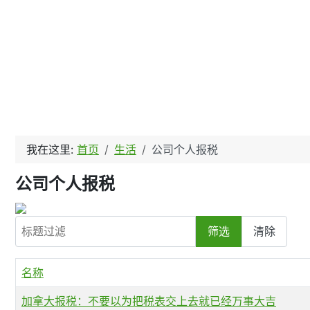
我在这里:
首页
生活
公司个人报税
公司个人报税
标题过滤
筛选
清除
名称
加拿大报税：不要以为把税表交上去就已经万事大吉