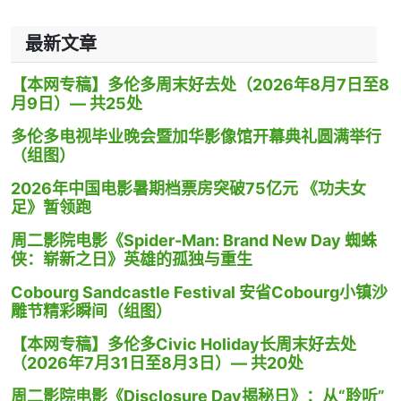
最新文章
【本网专稿】多伦多周末好去处（2026年8月7日至8
月9日）— 共25处
多伦多电视毕业晚会暨加华影像馆开幕典礼圆满举行
（组图）
2026年中国电影暑期档票房突破75亿元 《功夫女
足》暂领跑
周二影院电影《Spider-Man: Brand New Day 蜘蛛
侠：崭新之日》英雄的孤独与重生
Cobourg Sandcastle Festival 安省Cobourg小镇沙
雕节精彩瞬间（组图）
【本网专稿】多伦多Civic Holiday长周末好去处
（2026年7月31日至8月3日）— 共20处
周二影院电影《Disclosure Day揭秘日》：从“聆听”