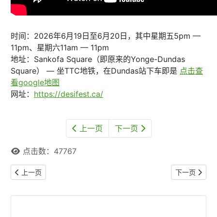
时间：2026年6月19日至6月20日，其中星期五5pm —
11pm、星期六11am — 11pm
地址：Sankofa Square（即原来的Yonge-Dundas
Square） — 坐TTC地铁，在Dundas站下车即是
点击查
看google地图
网址：
https://desifest.ca/
上一页
下一页
点击数：47767
上一篇文章: 2026年加拿大国庆日公共场所哪些营业？哪些关门？
下一篇文章: 
上一页
下一页