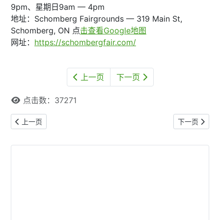
9pm、星期日9am — 4pm
地址：Schomberg Fairgrounds — 319 Main St,
Schomberg, ON 点
击查看Google地图
网址：
https://schombergfair.com/
上一页
下一页
点击数：37271
上一篇文章: 【本网专稿】多伦多周末好去处（2026年6月12日至6月
下一篇文章: 
上一页
下一页