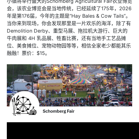
小镇将举行盛大的Schomberg Agricultural Fair农业博览
会，该农业博览会是当地传统，已经延续了175年，2026
年是第176届，今年的主题是“Hay Bales & Cow Tails”。
当你来到现场，你会发现那里是一片欢乐的海洋，除了有
Demolition Derby、重型马展、拖拉机大游行、巨大的
牛肉展和 4H 乳品展、牲畜比赛，还有当地手工艺品摊
位、美食摊位、宠物动物园等等，相信全家老少都能其乐
融融！票价：$15。