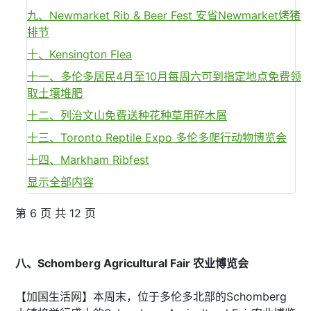
九、Newmarket Rib & Beer Fest 安省Newmarket烤猪
排节
十、Kensington Flea
十一、多伦多居民4月至10月每周六可到指定地点免费领
取土壤堆肥
十二、列治文山免费送种花种草用碎木屑
十三、Toronto Reptile Expo 多伦多爬行动物博览会
十四、Markham Ribfest
显示全部内容
第 6 页 共 12 页
八、Schomberg Agricultural Fair 农业博览会
【加国生活网】本周末，位于多伦多北部的Schomberg