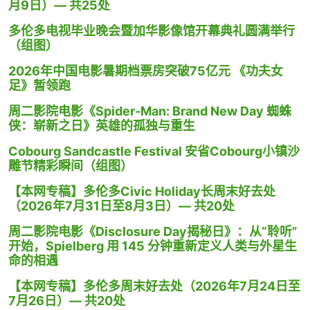
月9日）— 共25处
多伦多电视毕业晚会暨加华影像馆开幕典礼圆满举行
（组图）
2026年中国电影暑期档票房突破75亿元 《功夫女
足》暂领跑
周二影院电影《Spider-Man: Brand New Day 蜘蛛
侠：崭新之日》英雄的孤独与重生
Cobourg Sandcastle Festival 安省Cobourg小镇沙
雕节精彩瞬间（组图）
【本网专稿】多伦多Civic Holiday长周末好去处
（2026年7月31日至8月3日）— 共20处
周二影院电影《Disclosure Day揭秘日》：从“聆听”
开始，Spielberg 用 145 分钟重新定义人类与外星生
命的相遇
【本网专稿】多伦多周末好去处（2026年7月24日至
7月26日）— 共20处